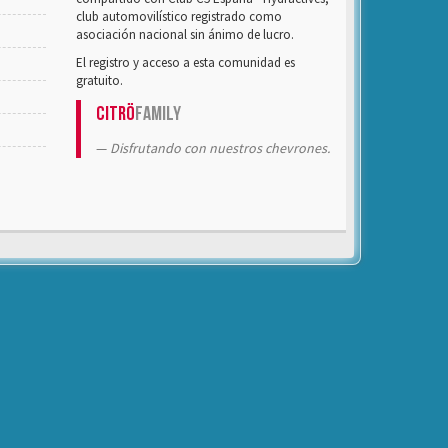
club automovilístico registrado como
asociación nacional sin ánimo de lucro.
El registro y acceso a esta comunidad es
gratuito.
Citrö
Family
Disfrutando con nuestros chevrones.