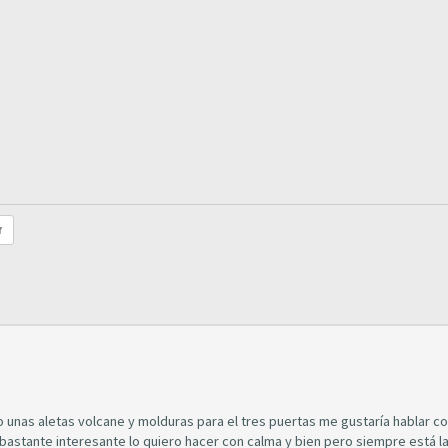
r
unas aletas volcane y molduras para el tres puertas me gustaría hablar c
astante interesante lo quiero hacer con calma y bien pero siempre está l