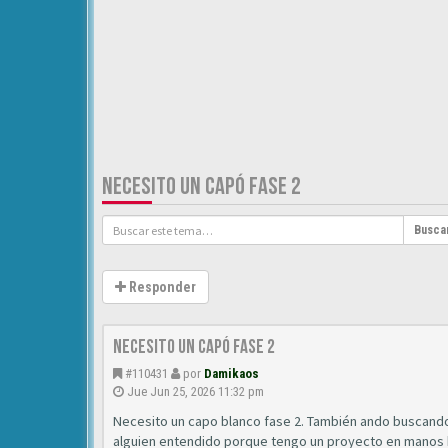
NECESITO UN CAPÓ FASE 2
Busca
Responder
Necesito un capó fase 2
#110431
por
Damikaos
Jue Jun 25, 2026 11:32 pm
Necesito un capo blanco fase 2. También ando buscando 
alguien entendido porque tengo un proyecto en manos b