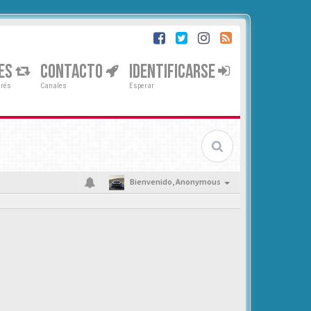
ES
CONTACTO
IDENTIFICARSE
erés
Canales
Esperar
Bienvenido,
Anonymous