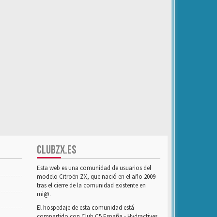
CLUBZX.ES
Esta web es una comunidad de usuarios del
modelo Citroën ZX, que nació en el año 2009
tras el cierre de la comunidad existente en
mi@.
El hospedaje de esta comunidad está
compartido con Club C5 España - Hydractives,