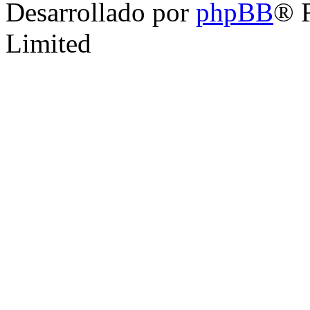
Desarrollado por
phpBB
® 
Limited