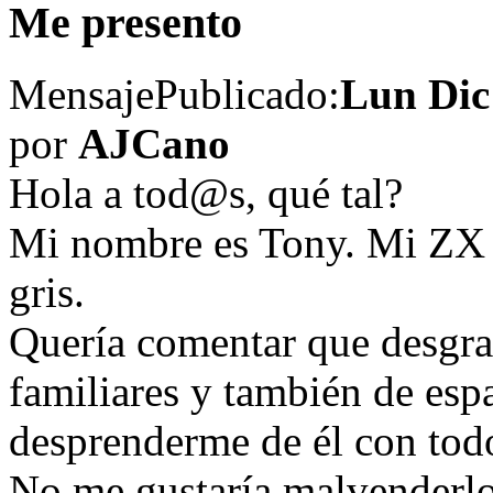
Me presento
Mensaje
Publicado:
Lun Dic
por
AJCano
Hola a tod@s, qué tal?
Mi nombre es Tony. Mi ZX e
gris.
Quería comentar que desgra
familiares y también de esp
desprenderme de él con todo
No me gustaría malvenderlo