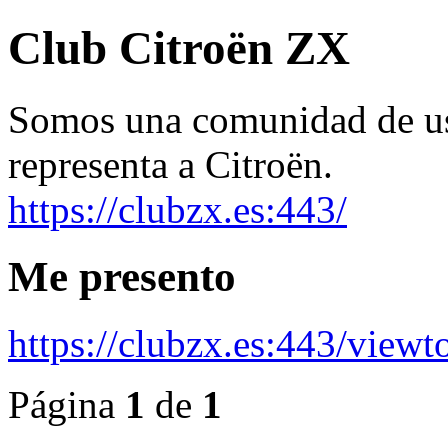
Club Citroën ZX
Somos una comunidad de usu
representa a Citroën.
https://clubzx.es:443/
Me presento
https://clubzx.es:443/view
Página
1
de
1