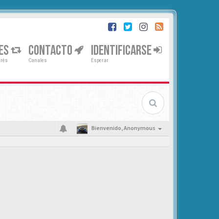
ES
CONTACTO
IDENTIFICARSE
erés
Canales
Esperar
Bienvenido,
Anonymous