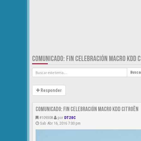
COMUNICADO: FIN CELEBRACIÓN MACRO KDD 
Busca
Responder
Comunicado: Fin celebración Macro KDD Citroën
#109308
por
DT20C
Sab Abr 16, 2016 7:00 pm