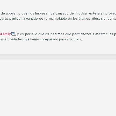
do de apoyar, o que nos hubiésemos cansado de impulsar este gran proyec
rticipantes ha variado de forma notable en los últimos años, siendo n
öFamily
, y es por ello que os pedimos que permanezcáis atentos las 
 las actividades que hemos preparado para vosotros.