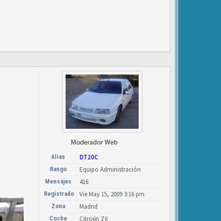
Alias
DT20C
Rango
Equipo Administración
Mensajes
416
Registrado
Vie May 15, 2009 3:16 pm
Zona
Madrid
Coche
Citroën ZX