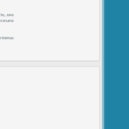
to, sino
ecesario
próximas