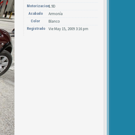
Motorizacion
1.9D
Acabado
Armonía
Color
Blanco
Registrado
Vie May 15, 2009 3:16 pm