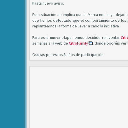
hasta nuevo aviso.
Esta situación no implica que la Marca nos haya deja
que hemos detectado que el comportamiento de los pa
replantearnos la forma de llevar a cabo la iniciativa.
Para esta nueva etapa hemos decidido reinventar
Citr
semanas a la web de
CitröFamily
, donde podréis ver
Gracias por estos 8 años de participación.