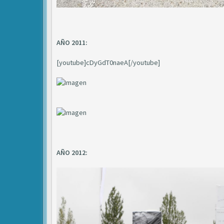
AÑO 2011:
[youtube]cDyGdT0naeA[/youtube]
AÑO 2012: