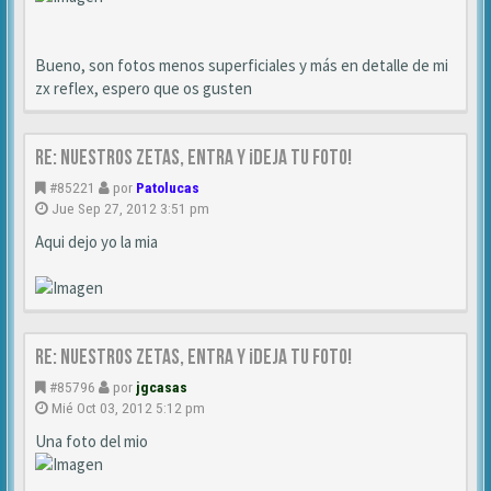
Bueno, son fotos menos superficiales y más en detalle de mi
zx reflex, espero que os gusten
Re: NUESTROS ZETAS, ENTRA Y ¡DEJA TU FOTO!
#85221
por
Patolucas
Jue Sep 27, 2012 3:51 pm
Aqui dejo yo la mia
Re: NUESTROS ZETAS, ENTRA Y ¡DEJA TU FOTO!
#85796
por
jgcasas
Mié Oct 03, 2012 5:12 pm
Una foto del mio