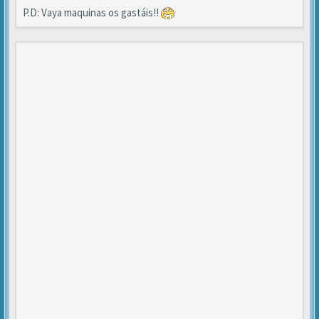
P.D: Vaya maquinas os gastáis!!