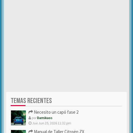
TEMAS RECIENTES
Necesito un capó fase 2
por
Damikaos
Jue Jun 25, 2026 11:32 pm
Manual de Taller Citroën ZX