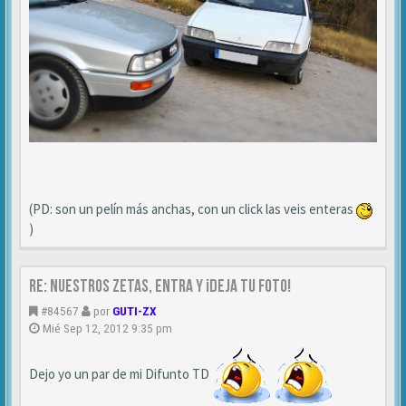
(PD: son un pelín más anchas, con un click las veis enteras
)
Re: NUESTROS ZETAS, ENTRA Y ¡DEJA TU FOTO!
#84567
por
GUTI-ZX
Mié Sep 12, 2012 9:35 pm
Dejo yo un par de mi Difunto TD