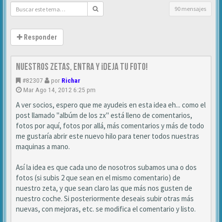
90 mensajes
Responder
NUESTROS ZETAS, ENTRA Y ¡DEJA TU FOTO!
#82307
por
Richar
Mar Ago 14, 2012 6:25 pm
A ver socios, espero que me ayudeis en esta idea eh... como el
post llamado "albúm de los zx" está lleno de comentarios,
fotos por aquí, fotos por allá, más comentarios y más de todo
me gustaría abrir este nuevo hilo para tener todos nuestras
maquinas a mano.
Así la idea es que cada uno de nosotros subamos una o dos
fotos (si subis 2 que sean en el mismo comentario) de
nuestro zeta, y que sean claro las que más nos gusten de
nuestro coche. Si posteriormente deseais subir otras más
nuevas, con mejoras, etc. se modifica el comentario y listo.