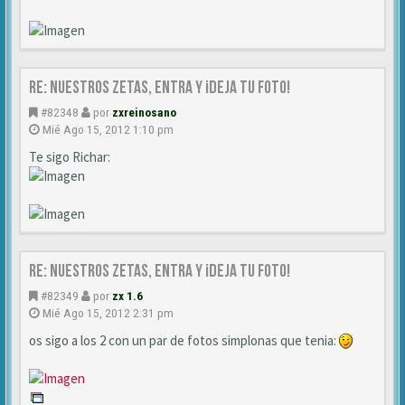
Re: NUESTROS ZETAS, ENTRA Y ¡DEJA TU FOTO!
#82348
por
zxreinosano
Mié Ago 15, 2012 1:10 pm
Te sigo Richar:
Re: NUESTROS ZETAS, ENTRA Y ¡DEJA TU FOTO!
#82349
por
zx 1.6
Mié Ago 15, 2012 2:31 pm
os sigo a los 2 con un par de fotos simplonas que tenia: