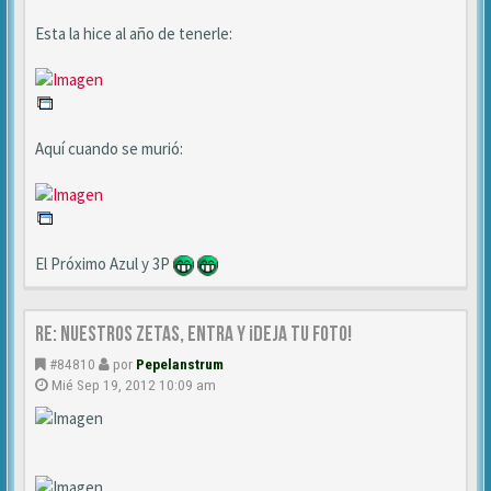
Esta la hice al año de tenerle:
Aquí cuando se murió:
El Próximo Azul y 3P
Re: NUESTROS ZETAS, ENTRA Y ¡DEJA TU FOTO!
#84810
por
Pepelanstrum
Mié Sep 19, 2012 10:09 am