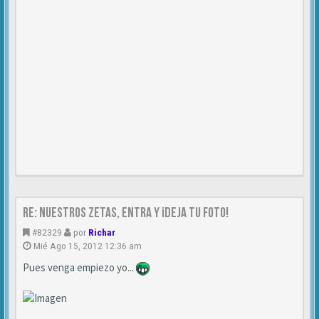
Re: NUESTROS ZETAS, ENTRA Y ¡DEJA TU FOTO!
#82329
por
Richar
Mié Ago 15, 2012 12:36 am
Pues venga empiezo yo...