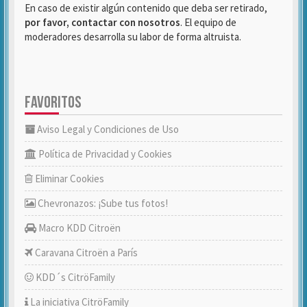
En caso de existir algún contenido que deba ser retirado,
por favor, contactar con nosotros
. El equipo de
moderadores desarrolla su labor de forma altruista.
FAVORITOS
Aviso Legal y Condiciones de Uso
Política de Privacidad y Cookies
Eliminar Cookies
Chevronazos: ¡Sube tus fotos!
Macro KDD Citroën
Caravana Citroën a París
KDD´s CitröFamily
La iniciativa CitröFamily