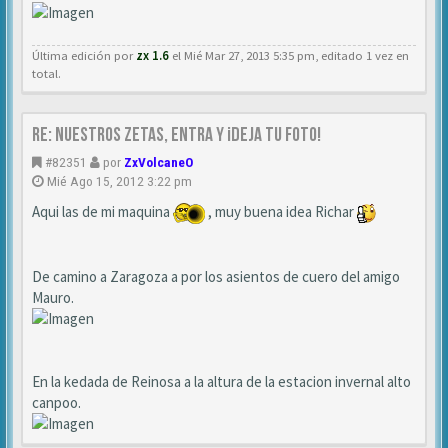
Última edición por
zx 1.6
el Mié Mar 27, 2013 5:35 pm, editado 1 vez en
total.
Re: NUESTROS ZETAS, ENTRA Y ¡DEJA TU FOTO!
#82351
por
ZxVolcaneO
Mié Ago 15, 2012 3:22 pm
Aqui las de mi maquina
, muy buena idea Richar
De camino a Zaragoza a por los asientos de cuero del amigo
Mauro.
En la kedada de Reinosa a la altura de la estacion invernal alto
canpoo.