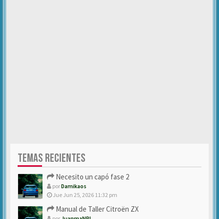
TEMAS RECIENTES
Necesito un capó fase 2
por
Damikaos
Jue Jun 25, 2026 11:32 pm
Manual de Taller Citroën ZX
por
JuanmaNPI