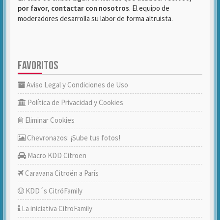
por favor, contactar con nosotros
. El equipo de
moderadores desarrolla su labor de forma altruista.
FAVORITOS
Aviso Legal y Condiciones de Uso
Política de Privacidad y Cookies
Eliminar Cookies
Chevronazos: ¡Sube tus fotos!
Macro KDD Citroën
Caravana Citroën a París
KDD´s CitröFamily
La iniciativa CitröFamily