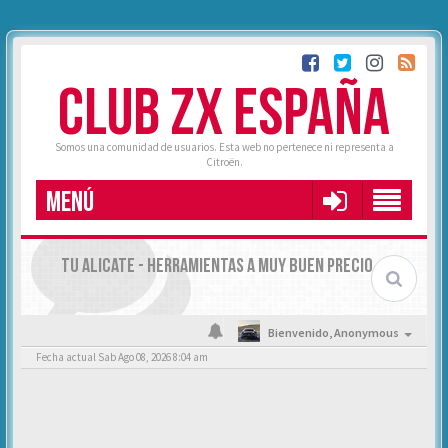
CLUB ZX ESPAÑA
Somos una comunidad de usuarios. Esta web no pertenece ni representa a
Citroën.
MENÚ
TU ALICATE - HERRAMIENTAS A MUY BUEN PRECIO
Bienvenido,
Anonymous
Fecha actual Sab Ago 08, 2026 8:04 am