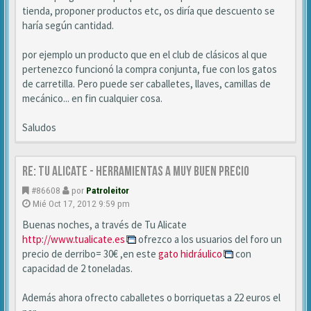
tienda, proponer productos etc, os diría que descuento se
haría según cantidad.
por ejemplo un producto que en el club de clásicos al que
pertenezco funcionó la compra conjunta, fue con los gatos
de carretilla. Pero puede ser caballetes, llaves, camillas de
mecánico... en fin cualquier cosa.
Saludos
Re: TU ALICATE - Herramientas a muy buen precio
#86608
por
Patroleitor
Mié Oct 17, 2012 9:59 pm
Buenas noches, a través de Tu Alicate
http://www.tualicate.es
ofrezco a los usuarios del foro un
precio de derribo= 30€ ,en este
gato hidráulico
con
capacidad de 2 toneladas.
Además ahora ofrecto caballetes o borriquetas a 22 euros el