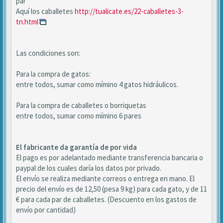
par
Aquí los caballetes
http://tualicate.es/22-caballetes-3-
tn.html
Las condiciones son:
Para la compra de gatos:
entre todos, sumar como mímino 4 gatos hidráulicos.
Para la compra de caballetes o borriquetas
entre todos, sumar como mímino 6 pares
El fabricante da garantía de por vida
El pago es por adelantado mediante transferencia bancaria o
paypal de los cuales daría los datos por privado.
El envío se realiza mediante correos o entrega en mano. El
precio del envío es de 12,50 (pesa 9 kg) para cada gato, y de 11
€ para cada par de caballetes. (Descuento en los gastos de
envío por cantidad)