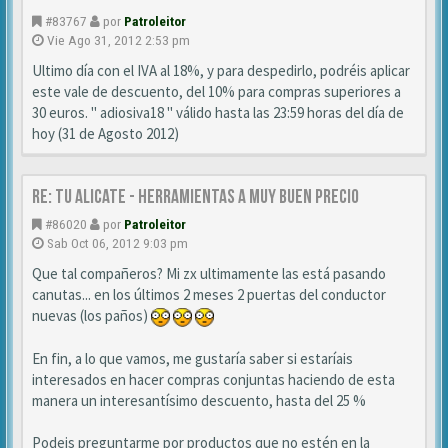
#83767
por
Patroleitor
Vie Ago 31, 2012 2:53 pm
Ultimo día con el IVA al 18%, y para despedirlo, podréis aplicar
este vale de descuento, del 10% para compras superiores a
30 euros. " adiosiva18 " válido hasta las 23:59 horas del día de
hoy (31 de Agosto 2012)
Re: TU ALICATE - Herramientas a muy buen precio
#86020
por
Patroleitor
Sab Oct 06, 2012 9:03 pm
Que tal compañeros? Mi zx ultimamente las está pasando
canutas... en los últimos 2 meses 2 puertas del conductor
nuevas (los paños)
En fin, a lo que vamos, me gustaría saber si estaríais
interesados en hacer compras conjuntas haciendo de esta
manera un interesantísimo descuento, hasta del 25 %
Podeis preguntarme por productos que no estén en la