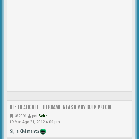
Re: TU ALICATE - Herramientas a muy buen precio
#82991
por
Seko
Mar Ago 21, 2012 6:00 pm
Si, la Xivi manta