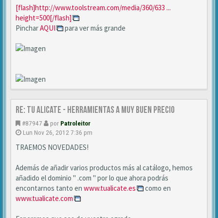
[flash]http://www.toolstream.com/media/360/633 ...
height=500[/flash]
Pinchar
AQUI
para ver más grande
Re: TU ALICATE - Herramientas a muy buen precio
#87947
por
Patroleitor
Lun Nov 26, 2012 7:36 pm
TRAEMOS NOVEDADES!
Además de añadir varios productos más al catálogo, hemos
añadido el dominio " .com " por lo que ahora podrás
encontarnos tanto en
www.tualicate.es
como en
www.tualicate.com