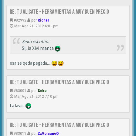
Re: TU ALICATE - Herramientas a muy buen precio
#82992
por
Richar
Mar Ago 21, 2012 6:01 pm
Seko escribió:
Si, la Xivi manta
esa se qeda pegada....
Re: TU ALICATE - Herramientas a muy buen precio
#83001
por
Seko
Mar Ago 21, 2012 7:10 pm
La lavas
Re: TU ALICATE - Herramientas a muy buen precio
#83011
por
ZxVolcaneO