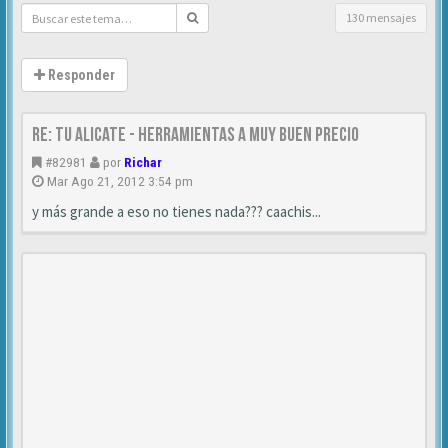
130 mensajes
Responder
Re: TU ALICATE - Herramientas a muy buen precio
#82981
por
Richar
Mar Ago 21, 2012 3:54 pm
y más grande a eso no tienes nada??? caachis...