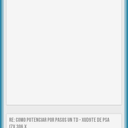
Re: Como Potenciar por pasos un TD - XUD9TE DE PSA
(zx,306,x