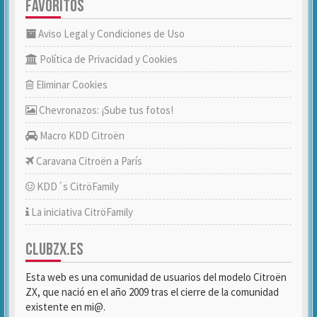
FAVORITOS
Aviso Legal y Condiciones de Uso
Política de Privacidad y Cookies
Eliminar Cookies
Chevronazos: ¡Sube tus fotos!
Macro KDD Citroën
Caravana Citroën a París
KDD´s CitröFamily
La iniciativa CitröFamily
CLUBZX.ES
Esta web es una comunidad de usuarios del modelo Citroën
ZX, que nació en el año 2009 tras el cierre de la comunidad
existente en mi@.