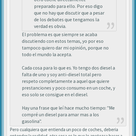
preparado para ello. Por eso digo
que no hay que discutir que a pesar
de los debates que tengamos la
verdad es obvia.
El problema es que siempre se acaba
discutiendo con estos temas, yo por eso
tampoco quiero dar mi opinión, porque no
todo el mundo la acepta.
Cada cosa para lo que es. Yo tengo dos diesel a
falta de uno y soy anti-diesel total pero
respeto completamente a aquel que quiere
prestanciones y poco consumo en un coche, y
eso solo se consigue en el diesel.
Hay una frase que leí hace mucho tiempo: "Me
compré un diesel para amar mas a los
gasolina".
Pero cualquiera que entienda un poco de coches, deberia
entender la realidad, otra cosa es lo que le apetezca hacer a