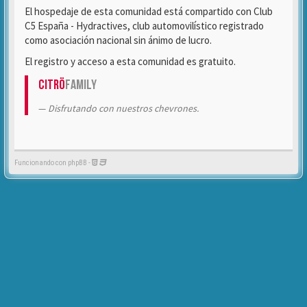
El hospedaje de esta comunidad está compartido con Club
C5 España - Hydractives, club automovilístico registrado
como asociación nacional sin ánimo de lucro.
El registro y acceso a esta comunidad es gratuito.
Citrö
Family
Disfrutando con nuestros chevrones.
Funcionando con phpBB -