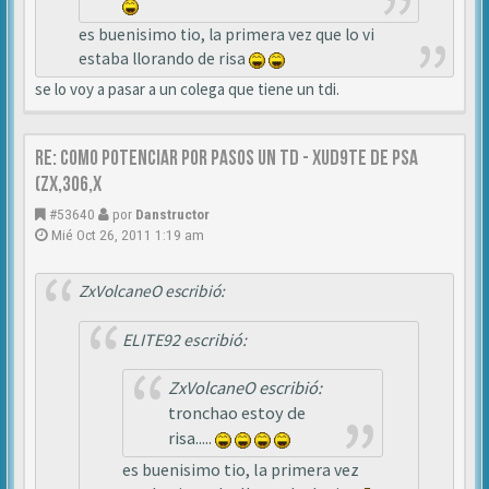
es buenisimo tio, la primera vez que lo vi
estaba llorando de risa
se lo voy a pasar a un colega que tiene un tdi.
Re: Como Potenciar por pasos un TD - XUD9TE DE PSA
(zx,306,x
#53640
por
Danstructor
Mié Oct 26, 2011 1:19 am
ZxVolcaneO escribió:
ELITE92 escribió:
ZxVolcaneO escribió:
tronchao estoy de
risa.....
es buenisimo tio, la primera vez