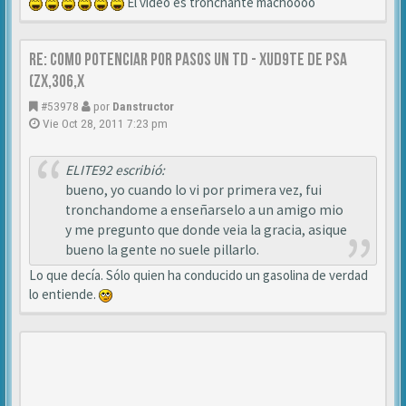
El vídeo es tronchante machoooo
Re: Como Potenciar por pasos un TD - XUD9TE DE PSA
(zx,306,x
#53978
por
Danstructor
Vie Oct 28, 2011 7:23 pm
ELITE92 escribió:
bueno, yo cuando lo vi por primera vez, fui
tronchandome a enseñarselo a un amigo mio
y me pregunto que donde veia la gracia, asique
bueno la gente no suele pillarlo.
Lo que decía. Sólo quien ha conducido un gasolina de verdad
lo entiende.