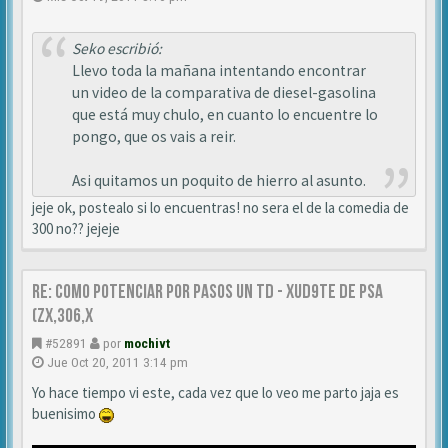
Seko escribió:
Llevo toda la mañana intentando encontrar
un video de la comparativa de diesel-gasolina
que está muy chulo, en cuanto lo encuentre lo
pongo, que os vais a reir.
Asi quitamos un poquito de hierro al asunto.
jeje ok, postealo si lo encuentras! no sera el de la comedia de
300 no?? jejeje
Re: Como Potenciar por pasos un TD - XUD9TE DE PSA
(zx,306,x
#52891
por
mochivt
Jue Oct 20, 2011 3:14 pm
Yo hace tiempo vi este, cada vez que lo veo me parto jaja es
buenisimo