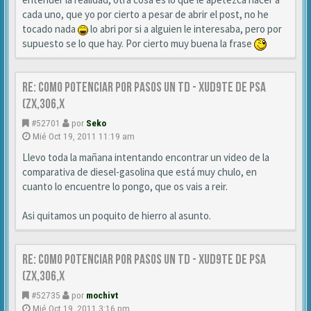
cada uno, que yo por cierto a pesar de abrir el post, no he
tocado nada
lo abri por si a alguien le interesaba, pero por
supuesto se lo que hay. Por cierto muy buena la frase
Re: Como Potenciar por pasos un TD - XUD9TE DE PSA
(zx,306,x
#52701
por
Seko
Mié Oct 19, 2011 11:19 am
Llevo toda la mañana intentando encontrar un video de la
comparativa de diesel-gasolina que está muy chulo, en
cuanto lo encuentre lo pongo, que os vais a reir.
Asi quitamos un poquito de hierro al asunto.
Re: Como Potenciar por pasos un TD - XUD9TE DE PSA
(zx,306,x
#52735
por
mochivt
Mié Oct 19, 2011 3:16 pm