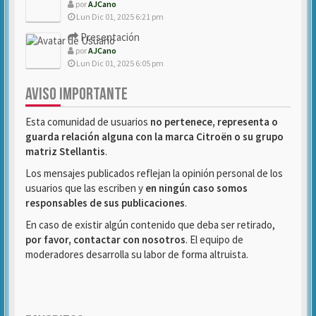
por
AJCano
Lun Dic 01, 2025 6:21 pm
Presentación
por
AJCano
Lun Dic 01, 2025 6:05 pm
AVISO IMPORTANTE
Esta comunidad de usuarios
no pertenece, representa o
guarda relación alguna con la marca Citroën o su grupo
matriz Stellantis
.
Los mensajes publicados reflejan la opinión personal de los
usuarios que las escriben y
en ningún caso somos
responsables de sus publicaciones
.
En caso de existir algún contenido que deba ser retirado,
por favor, contactar con nosotros
. El equipo de
moderadores desarrolla su labor de forma altruista.