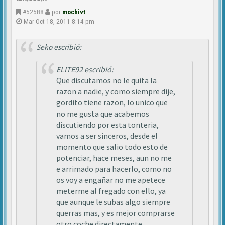
#52588
por
mochivt
Mar Oct 18, 2011 8:14 pm
Seko escribió:
ELITE92 escribió:
Que discutamos no le quita la
razon a nadie, y como siempre dije,
gordito tiene razon, lo unico que
no me gusta que acabemos
discutiendo por esta tonteria,
vamos a ser sinceros, desde el
momento que salio todo esto de
potenciar, hace meses, aun no me
e arrimado para hacerlo, como no
os voy a engañar no me apetece
meterme al fregado con ello, ya
que aunque le subas algo siempre
querras mas, y es mejor comprarse
otro coche directamente