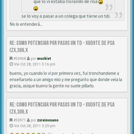
que lo vi estaba llorando de risa
se lo voy a pasar a un colega que tiene un tdi.
No lo entenderá...
Re: Como Potenciar por pasos un TD - XUD9TE DE PSA
(zx,306,x
#53968
por
mochivt
Vie Oct 28, 2011 5:16 pm
bueno, yo cuando lo vi por primera vez, fui tronchandome a
enseñarselo a un amigo mio y me pregunto que donde veia la
gracia, asique bueno la gente no suele pillarlo.
Re: Como Potenciar por pasos un TD - XUD9TE DE PSA
(zx,306,x
#53971
por
zxreinosano
Vie Oct 28, 2011 5:29 pm