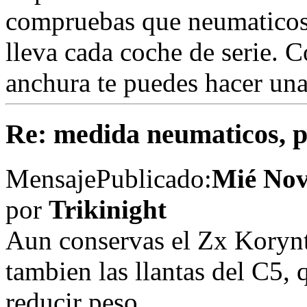
compruebas que neumaticos
lleva cada coche de serie. 
anchura te puedes hacer una
Re: medida neumaticos, pe
Mensaje
Publicado:
Mié Nov
por
Trikinight
Aun conservas el Zx Korynt
tambien las llantas del C5,
reducir peso.