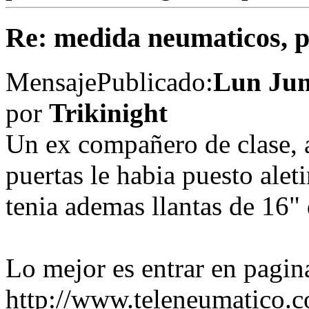
Re: medida neumaticos, pe
Mensaje
Publicado:
Lun Jun
por
Trikinight
Un ex compañero de clase, a
puertas le habia puesto alet
tenia ademas llantas de 16"
Lo mejor es entrar en pagin
http://www.teleneumatico.c