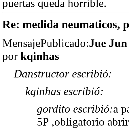
puertas queda horrible.
Re: medida neumaticos, pe
Mensaje
Publicado:
Jue Jun
por
kqinhas
Danstructor escribió:
kqinhas escribió:
gordito escribió:
a p
5P ,obligatorio abrir 