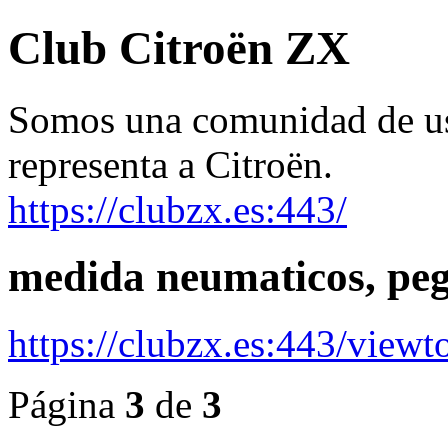
Club Citroën ZX
Somos una comunidad de usu
representa a Citroën.
https://clubzx.es:443/
medida neumaticos, pega
https://clubzx.es:443/view
Página
3
de
3