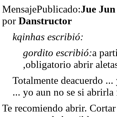
Mensaje
Publicado:
Jue Jun
por
Danstructor
kqinhas escribió:
gordito escribió:
a part
,obligatorio abrir aletas
Totalmente deacuerdo ...
... yo aun no se si abrirl
Te recomiendo abrir. Cortar