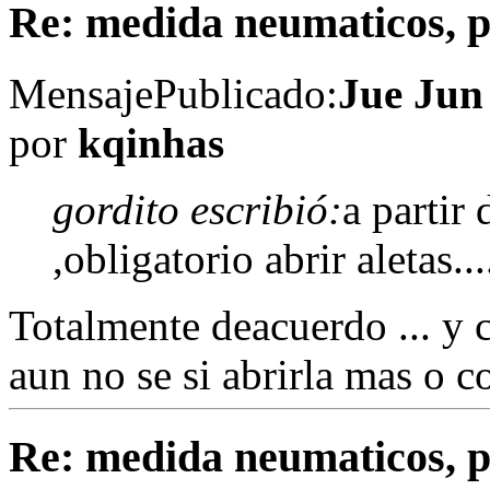
Re: medida neumaticos, pe
Mensaje
Publicado:
Jue Jun
por
kqinhas
gordito escribió:
a partir
,obligatorio abrir aletas...
Totalmente deacuerdo ... y 
aun no se si abrirla mas o c
Re: medida neumaticos, pe