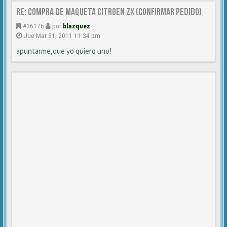
Re: Compra de MAQUETA CITROEN ZX (CONFIRMAR PEDIDO)
#36176
por
blazquez
Jue Mar 31, 2011 11:34 pm
apuntarme,que yo quiero uno!