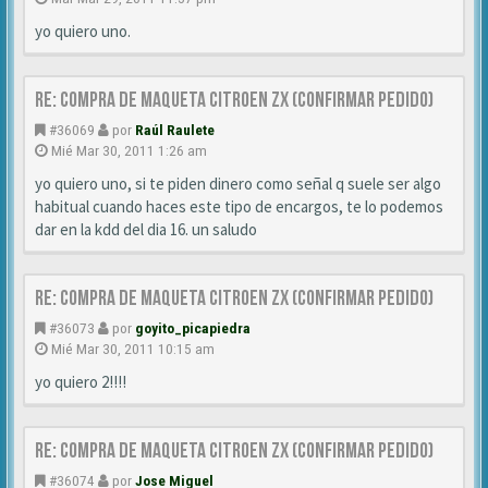
yo quiero uno.
Re: Compra de MAQUETA CITROEN ZX (CONFIRMAR PEDIDO)
#36069
por
Raúl Raulete
Mié Mar 30, 2011 1:26 am
yo quiero uno, si te piden dinero como señal q suele ser algo
habitual cuando haces este tipo de encargos, te lo podemos
dar en la kdd del dia 16. un saludo
Re: Compra de MAQUETA CITROEN ZX (CONFIRMAR PEDIDO)
#36073
por
goyito_picapiedra
Mié Mar 30, 2011 10:15 am
yo quiero 2!!!!
Re: Compra de MAQUETA CITROEN ZX (CONFIRMAR PEDIDO)
#36074
por
Jose Miguel