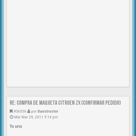
Re: Compra de MAQUETA CITROEN ZX (CONFIRMAR PEDIDO)
#36056
por
Danstructor
Mar Mar 29, 2011 9:14 pm
Yo uno