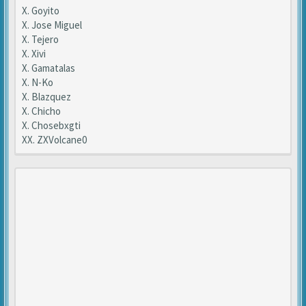
X. Goyito
X. Jose Miguel
X. Tejero
X. Xivi
X. Gamatalas
X. N-Ko
X. Blazquez
X. Chicho
X. Chosebxgti
XX. ZXVolcane0