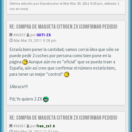
Última edición por
Danstructor
el Mar Mar 29, 2011 9:29 pm, editado 1
vez en total.
Re: Compra de MAQUETA CITROEN ZX (CONFIRMAR PEDIDO)
#36057
por
GUTI-ZX
Mar Mar 29, 2011 9:28 pm
Estaría bien poner la cantidad; vamos con la ídea que sólo se
puede pedir 2 coches por persona como bien pone en la
página
Aunque aún no es "oficial" que se pueda traer a
España, aún así creo que confirmar el número estaría bien,
para tener un mejor "control"
1Abrazo!!!
Pd; Yo quiero 2 ZX
Re: Compra de MAQUETA CITROEN ZX (CONFIRMAR PEDIDO)
#36067
por
fran_zx1.6
Mar Mar 29, 2011 11:57 pm