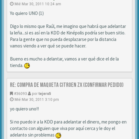
Mié Mar 30, 2011 10:24 am
Yo quiero UNO (1)
Digo lo mismo que Raúl, me imagino que habrá que adelantar
la leña...si es así en la KDD de Kinépolis podría ser buen sitio.
Para la gente que no pueda desplazarse por la distancia
vamos viendo a ver qué se puede hacer.
Bueno es mucho a delantar, vamos a ver qué dice el de la
tienda.
Re: Compra de MAQUETA CITROEN ZX (CONFIRMAR PEDIDO)
#36093
por
tejero5
Mié Mar 30, 2011 3:10 pm
yo quiero uno!!
Si no puedo ir a la KDD para adelantar el dinero, me pongo en
contacto con alguien que viva por aquí cerca y le doy el
adelanto sin problemas