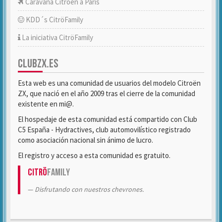
Caravana Citroën a París
KDD´s CitröFamily
La iniciativa CitröFamily
CLUBZX.ES
Esta web es una comunidad de usuarios del modelo Citroën
ZX, que nació en el año 2009 tras el cierre de la comunidad
existente en mi@.
El hospedaje de esta comunidad está compartido con Club
C5 España - Hydractives, club automovilístico registrado
como asociación nacional sin ánimo de lucro.
El registro y acceso a esta comunidad es gratuito.
Citrö
Family
Disfrutando con nuestros chevrones.