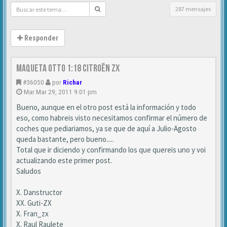
287 mensajes
Responder
MAQUETA OTTO 1:18 CITROËN ZX
#36050
por
Richar
Mar Mar 29, 2011 9:01 pm
Bueno, aunque en el otro post está la información y todo
eso, como habreis visto necesitamos confirmar el número de
coches que pediariamos, ya se que de aquí a Julio-Agosto
queda bastante, pero bueno.....
Total que ir diciendo y confirmando los que quereis uno y voi
actualizando este primer post.
Saludos
X. Danstructor
XX. Guti-ZX
X. Fran_zx
X. Raul Raulete