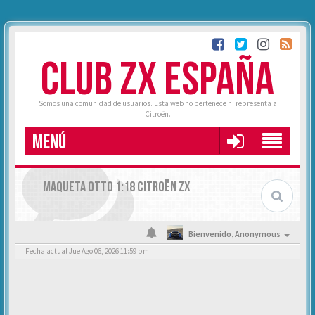
CLUB ZX ESPAÑA
Somos una comunidad de usuarios. Esta web no pertenece ni representa a
Citroën.
MENÚ
MAQUETA OTTO 1:18 CITROËN ZX
Bienvenido,
Anonymous
Fecha actual Jue Ago 06, 2026 11:59 pm