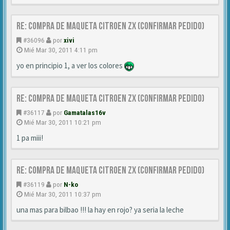
Re: Compra de MAQUETA CITROEN ZX (CONFIRMAR PEDIDO)
#36096
por
xivi
Mié Mar 30, 2011 4:11 pm
yo en principio 1, a ver los colores
Re: Compra de MAQUETA CITROEN ZX (CONFIRMAR PEDIDO)
#36117
por
Gamatalas16v
Mié Mar 30, 2011 10:21 pm
1 pa miii!
Re: Compra de MAQUETA CITROEN ZX (CONFIRMAR PEDIDO)
#36119
por
N-ko
Mié Mar 30, 2011 10:37 pm
una mas para bilbao !!! la hay en rojo? ya seria la leche