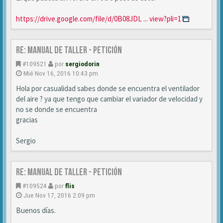
https://drive.google.com/file/d/0B08JDL ... view?pli=1
Re: MANUAL DE TALLER - Petición
#109521
por
sergiodorin
Mié Nov 16, 2016 10:43 pm
Hola por casualidad sabes donde se encuentra el ventilador
del aire ? ya que tengo que cambiar el variador de velocidad y
no se donde se encuentra
gracias
Sergio
Re: MANUAL DE TALLER - Petición
#109524
por
flis
Jue Nov 17, 2016 2:09 pm
Buenos días.