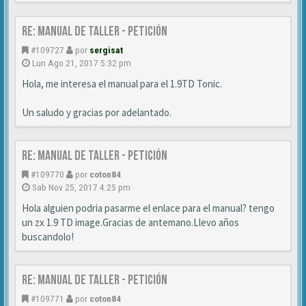
Re: MANUAL DE TALLER - Petición
#109727
por
sergisat
Lun Ago 21, 2017 5:32 pm
Hola, me interesa el manual para el 1.9TD Tonic.
Un saludo y gracias por adelantado.
Re: MANUAL DE TALLER - Petición
#109770
por
coton84
Sab Nov 25, 2017 4:25 pm
Hola alguien podria pasarme el enlace para el manual? tengo
un zx 1.9 TD image.Gracias de antemano.Llevo años
buscandolo!
Re: MANUAL DE TALLER - Petición
#109771
por
coton84