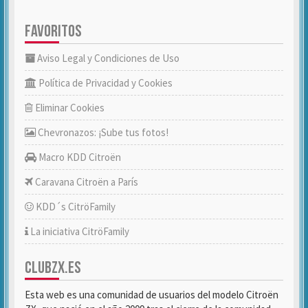
FAVORITOS
Aviso Legal y Condiciones de Uso
Política de Privacidad y Cookies
Eliminar Cookies
Chevronazos: ¡Sube tus fotos!
Macro KDD Citroën
Caravana Citroën a París
KDD´s CitröFamily
La iniciativa CitröFamily
CLUBZX.ES
Esta web es una comunidad de usuarios del modelo Citroën