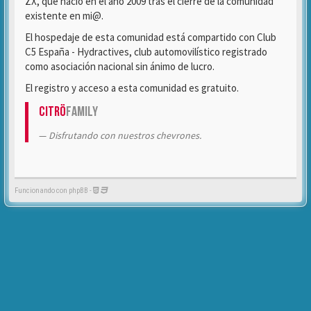
ZX, que nació en el año 2009 tras el cierre de la comunidad
existente en mi@.
El hospedaje de esta comunidad está compartido con Club
C5 España - Hydractives, club automovilístico registrado
como asociación nacional sin ánimo de lucro.
El registro y acceso a esta comunidad es gratuito.
Citrö
Family
Disfrutando con nuestros chevrones.
Funcionando con phpBB -