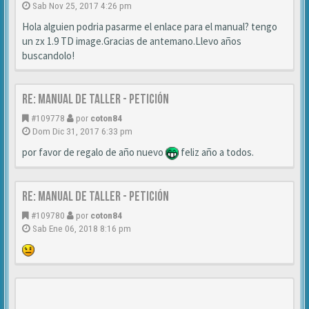
Sab Nov 25, 2017 4:26 pm
Hola alguien podria pasarme el enlace para el manual? tengo
un zx 1.9 TD image.Gracias de antemano.Llevo años
buscandolo!
Re: MANUAL DE TALLER - Petición
#109778
por
coton84
Dom Dic 31, 2017 6:33 pm
por favor de regalo de año nuevo
feliz año a todos.
Re: MANUAL DE TALLER - Petición
#109780
por
coton84
Sab Ene 06, 2018 8:16 pm