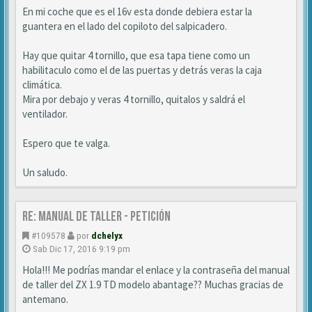
En mi coche que es el 16v esta donde debiera estar la
guantera en el lado del copiloto del salpicadero.
Hay que quitar 4 tornillo, que esa tapa tiene como un
habilitaculo como el de las puertas y detrás veras la caja
climática.
Mira por debajo y veras 4 tornillo, quitalos y saldrá el
ventilador.
Espero que te valga.
Un saludo.
Re: MANUAL DE TALLER - Petición
#109578
por
dchelyx
Sab Dic 17, 2016 9:19 pm
Hola!!! Me podrías mandar el enlace y la contraseña del manual
de taller del ZX 1.9 TD modelo abantage?? Muchas gracias de
antemano.