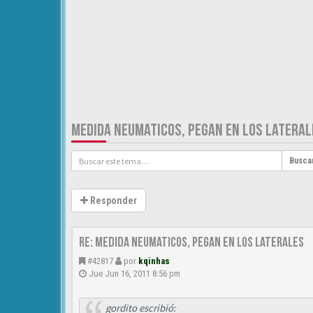
MEDIDA NEUMATICOS, PEGAN EN LOS LATERAL
Busca
Responder
Re: medida neumaticos, pegan en los laterales
#42817
por
kqinhas
Jue Jun 16, 2011 8:56 pm
gordito escribió: