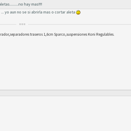
etas..........no hay mas!!!!
. yo aun no se si abrirla mas o cortar aleta
ador,separadores traseros 1,6cm Sparco,suspensiones Koni Regulables.