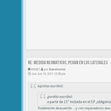
Re: medida neumaticos, pegan en los laterales
#42827
por
Danstructor
Jue Jun 16, 2011 10:58 pm
kqinhas escribió:
gordito escribió:
a partir de 15" incluida en el 5P ,obligatorio
Totalmente deacuerdo ... y con separadores mucho