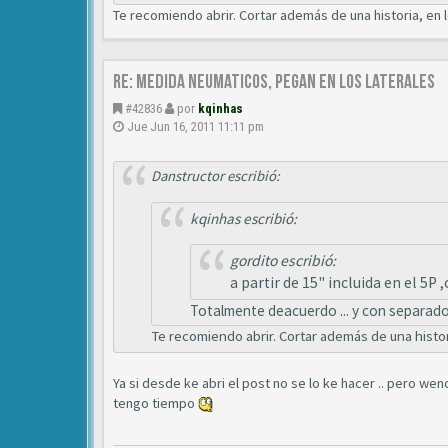
Te recomiendo abrir. Cortar además de una historia, en 
Re: medida neumaticos, pegan en los laterales
#42836
por
kqinhas
Jue Jun 16, 2011 11:11 pm
Danstructor escribió:
kqinhas escribió:
gordito escribió:
a partir de 15" incluida en el 5P ,o
Totalmente deacuerdo ... y con separador
Te recomiendo abrir. Cortar además de una histori
Ya si desde ke abri el post no se lo ke hacer .. pero we
tengo tiempo