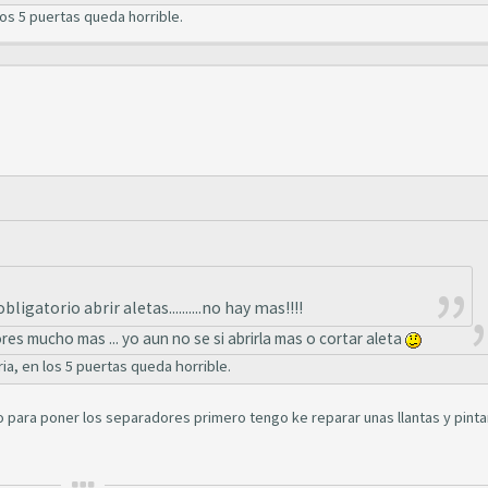
los 5 puertas queda horrible.
bligatorio abrir aletas..........no hay mas!!!!
es mucho mas ... yo aun no se si abrirla mas o cortar aleta
a, en los 5 puertas queda horrible.
no para poner los separadores primero tengo ke reparar unas llantas y pintar