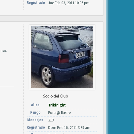
Registrado
Jue Feb 03, 2011 10:06 pm
emas
Alias
Trikinight
Rango
Forer@ Ilustre
Mensajes
213
Registrado
Dom Ene 16, 2011 3:39 am