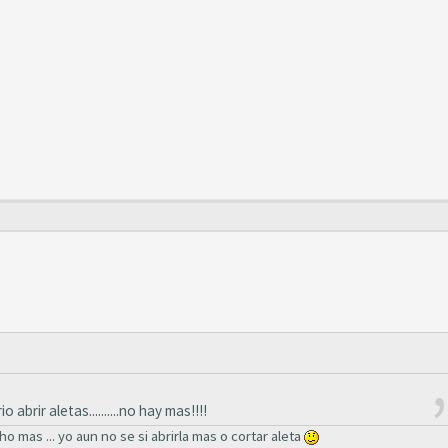
 abrir aletas..........no hay mas!!!!
 mas ... yo aun no se si abrirla mas o cortar aleta