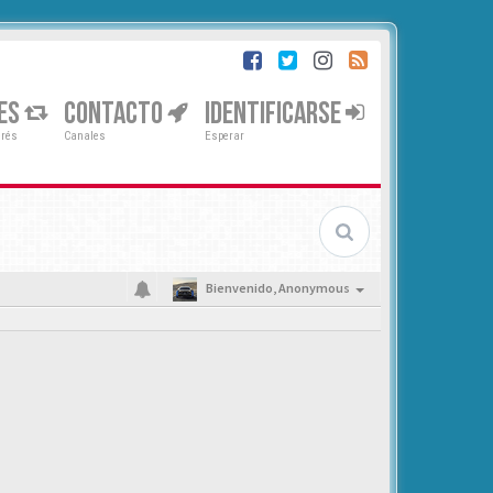
ES
CONTACTO
IDENTIFICARSE
erés
Canales
Esperar
Bienvenido,
Anonymous