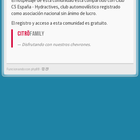
El hospedaje de esta comunidad está compartido con Club
C5 España - Hydractives, club automovilístico registrado
como asociación nacional sin ánimo de lucro.
El registro y acceso a esta comunidad es gratuito.
Citrö
Family
Disfrutando con nuestros chevrones.
Funcionando con phpBB -