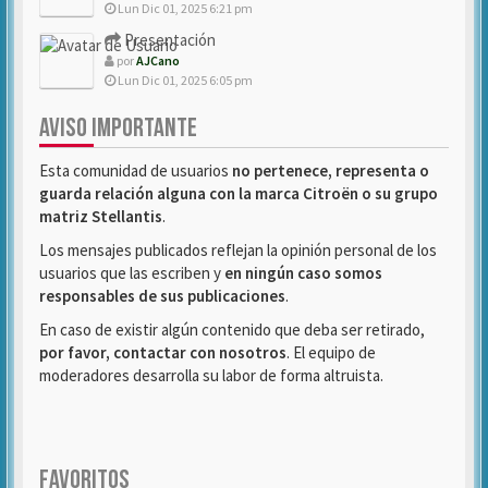
Lun Dic 01, 2025 6:21 pm
Presentación
por
AJCano
Lun Dic 01, 2025 6:05 pm
AVISO IMPORTANTE
Esta comunidad de usuarios
no pertenece, representa o
guarda relación alguna con la marca Citroën o su grupo
matriz Stellantis
.
Los mensajes publicados reflejan la opinión personal de los
usuarios que las escriben y
en ningún caso somos
responsables de sus publicaciones
.
En caso de existir algún contenido que deba ser retirado,
por favor, contactar con nosotros
. El equipo de
moderadores desarrolla su labor de forma altruista.
FAVORITOS