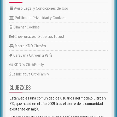
Aviso Legal y Condiciones de Uso
Política de Privacidad y Cookies
Eliminar Cookies
Chevronazos: ¡Sube tus fotos!
Macro KDD Citroën
Caravana Citroën a París
KDD´s CitröFamily
La iniciativa CitröFamily
CLUBZX.ES
Esta web es una comunidad de usuarios del modelo Citroën
ZX, que nació en el año 2009 tras el cierre de la comunidad
existente en mi@.