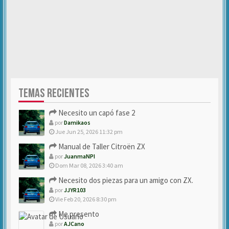
TEMAS RECIENTES
Necesito un capó fase 2
por
Damikaos
Jue Jun 25, 2026 11:32 pm
Manual de Taller Citroën ZX
por
JuanmaNPI
Dom Mar 08, 2026 3:40 am
Necesito dos piezas para un amigo con ZX.
por
JJYR103
Vie Feb 20, 2026 8:30 pm
Me presento
por
AJCano