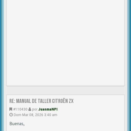
Re: Manual de Taller Citroën ZX
#110430
por
JuanmaNPI
Dom Mar 08, 2026 3:40 am
Buenas,