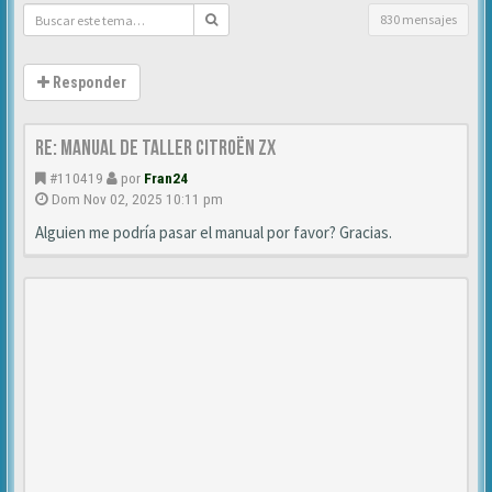
830 mensajes
Responder
Re: Manual de Taller Citroën ZX
#110419
por
Fran24
Dom Nov 02, 2025 10:11 pm
Alguien me podría pasar el manual por favor? Gracias.