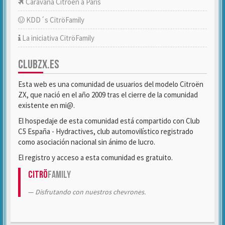
Caravana Citroën a París
KDD´s CitröFamily
La iniciativa CitröFamily
CLUBZX.ES
Esta web es una comunidad de usuarios del modelo Citroën
ZX, que nació en el año 2009 tras el cierre de la comunidad
existente en mi@.
El hospedaje de esta comunidad está compartido con Club
C5 España - Hydractives, club automovilístico registrado
como asociación nacional sin ánimo de lucro.
El registro y acceso a esta comunidad es gratuito.
Citrö
Family
Disfrutando con nuestros chevrones.