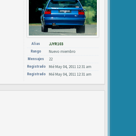
Alias
JJYR103
Rango
Nuevo miembro
Mensajes
22
Registrado
Mié May 04, 2011 12:31 am
Registrado
Mié May 04, 2011 12:31 am