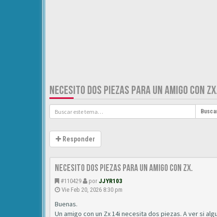
NECESITO DOS PIEZAS PARA UN AMIGO CON ZX
Busca
Responder
Necesito dos piezas para un amigo con ZX.
#110429
por
JJYR103
Vie Feb 20, 2026 8:30 pm
Buenas.
Un amigo con un Zx 14i necesita dos piezas. A ver si al