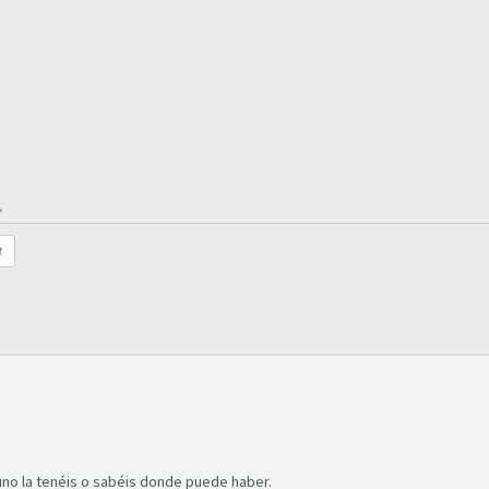
.
r
guno la tenéis o sabéis donde puede haber.