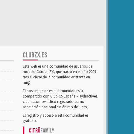
CLUBZX.ES
Esta web es una comunidad de usuarios del
modelo Citroën ZX, que nació en el año 2009
tras el cierre de la comunidad existente en
mi@.
El hospedaje de esta comunidad está
compartido con Club C5 España - Hydractives,
club automovilístico registrado como
asociación nacional sin ánimo de lucro.
El registro y acceso a esta comunidad es
gratuito.
Citrö
Family