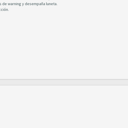
nes de warning y desempaña luneta.
cción.