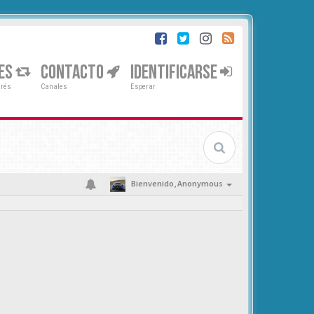
ES
CONTACTO
IDENTIFICARSE
erés
Canales
Esperar
Bienvenido,
Anonymous