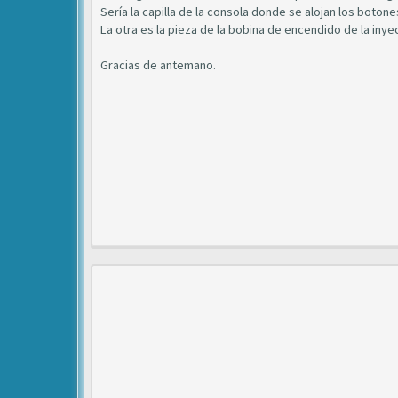
Sería la capilla de la consola donde se alojan los boto
La otra es la pieza de la bobina de encendido de la inye
Gracias de antemano.