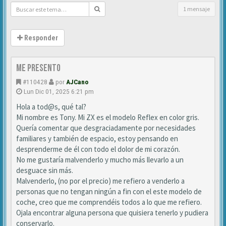
1 mensaje
Responder
Me presento
#110428
por
AJCano
Lun Dic 01, 2025 6:21 pm
Hola a tod@s, qué tal?
Mi nombre es Tony. Mi ZX es el modelo Reflex en color gris.
Quería comentar que desgraciadamente por necesidades
familiares y también de espacio, estoy pensando en
desprenderme de él con todo el dolor de mi corazón.
No me gustaría malvenderlo y mucho más llevarlo a un
desguace sin más.
Malvenderlo, (no por el precio) me refiero a venderlo a
personas que no tengan ningún a fin con el este modelo de
coche, creo que me comprendéis todos a lo que me refiero.
Ojala encontrar alguna persona que quisiera tenerlo y pudiera
conservarlo.