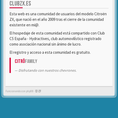
CLUBZX.ES
Esta web es una comunidad de usuarios del modelo Citroën
ZX, que nació en el año 2009 tras el cierre de la comunidad
existente en mi@.
El hospedaje de esta comunidad está compartido con Club
C5 España - Hydractives, club automovilístico registrado
como asociación nacional sin ánimo de lucro.
El registro y acceso a esta comunidad es gratuito.
Citrö
Family
Disfrutando con nuestros chevrones.
Funcionando con phpBB -