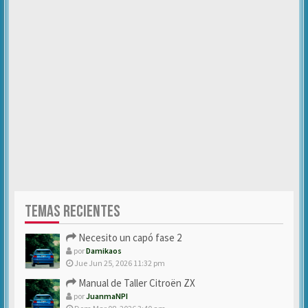
TEMAS RECIENTES
Necesito un capó fase 2
por
Damikaos
Jue Jun 25, 2026 11:32 pm
Manual de Taller Citroën ZX
por
JuanmaNPI