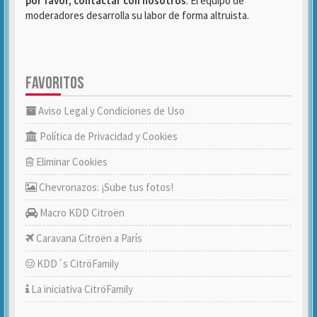
por favor, contactar con nosotros
. El equipo de
moderadores desarrolla su labor de forma altruista.
FAVORITOS
Aviso Legal y Condiciones de Uso
Política de Privacidad y Cookies
Eliminar Cookies
Chevronazos: ¡Sube tus fotos!
Macro KDD Citroën
Caravana Citroën a París
KDD´s CitröFamily
La iniciativa CitröFamily