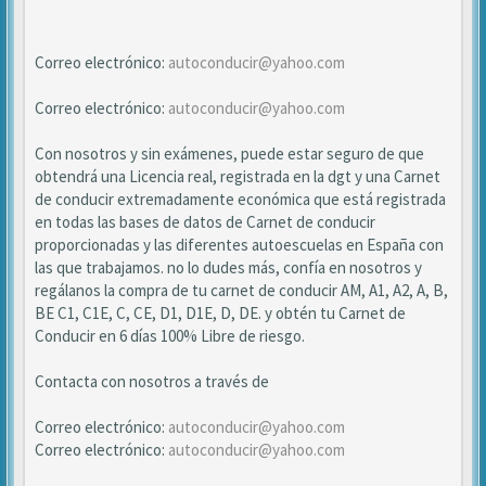
Correo electrónico:
autoconducir@yahoo.com
Correo electrónico:
autoconducir@yahoo.com
Con nosotros y sin exámenes, puede estar seguro de que
obtendrá una Licencia real, registrada en la dgt y una Carnet
de conducir extremadamente económica que está registrada
en todas las bases de datos de Carnet de conducir
proporcionadas y las diferentes autoescuelas en España con
las que trabajamos. no lo dudes más, confía en nosotros y
regálanos la compra de tu carnet de conducir AM, A1, A2, A, B,
BE C1, C1E, C, CE, D1, D1E, D, DE. y obtén tu Carnet de
Conducir en 6 días 100% Libre de riesgo.
Contacta con nosotros a través de
Correo electrónico:
autoconducir@yahoo.com
Correo electrónico:
autoconducir@yahoo.com