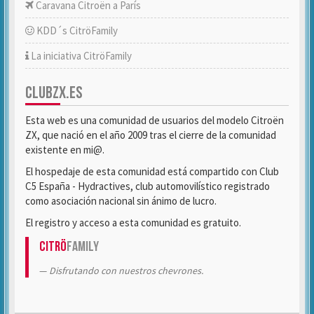
Caravana Citroën a París
KDD´s CitröFamily
La iniciativa CitröFamily
CLUBZX.ES
Esta web es una comunidad de usuarios del modelo Citroën
ZX, que nació en el año 2009 tras el cierre de la comunidad
existente en mi@.
El hospedaje de esta comunidad está compartido con Club
C5 España - Hydractives, club automovilístico registrado
como asociación nacional sin ánimo de lucro.
El registro y acceso a esta comunidad es gratuito.
Citrö
Family
Disfrutando con nuestros chevrones.