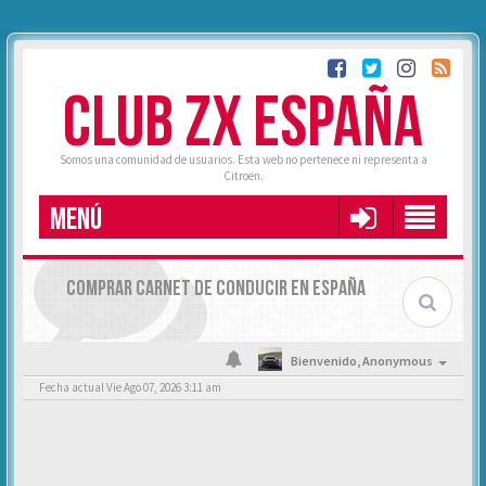
CLUB ZX ESPAÑA
Somos una comunidad de usuarios. Esta web no pertenece ni representa a
Citroën.
MENÚ
COMPRAR CARNET DE CONDUCIR EN ESPAÑA
Bienvenido,
Anonymous
Fecha actual Vie Ago 07, 2026 3:11 am