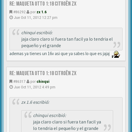
Re: MAQUETA OTTO 1:18 CITROËN ZX
#86292
por
zx 1.6
Jue Oct 11, 2012 12:27 pm
chinqui escribió:
jaja claro claro si fuera tan facil ya lo tendria el
pequeño y el grande
ademas ya tienes un 16v asi que ya sabes lo que es jajaj
Re: MAQUETA OTTO 1:18 CITROËN ZX
#86317
por
chinqui
Jue Oct 11, 2012 4:49 pm
zx 1.6 escribió:
chinqui escribió:
jaja claro claro si fuera tan facil ya
lo tendria el pequeño y el grande