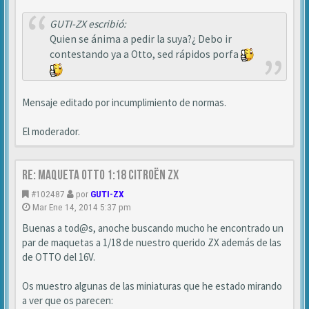
GUTI-ZX escribió:
Quien se ánima a pedir la suya?¿ Debo ir
contestando ya a Otto, sed rápidos porfa
Mensaje editado por incumplimiento de normas.
El moderador.
Re: MAQUETA OTTO 1:18 CITROËN ZX
#102487
por
GUTI-ZX
Mar Ene 14, 2014 5:37 pm
Buenas a tod@s, anoche buscando mucho he encontrado un
par de maquetas a 1/18 de nuestro querido ZX además de las
de OTTO del 16V.
Os muestro algunas de las miniaturas que he estado mirando
a ver que os parecen: