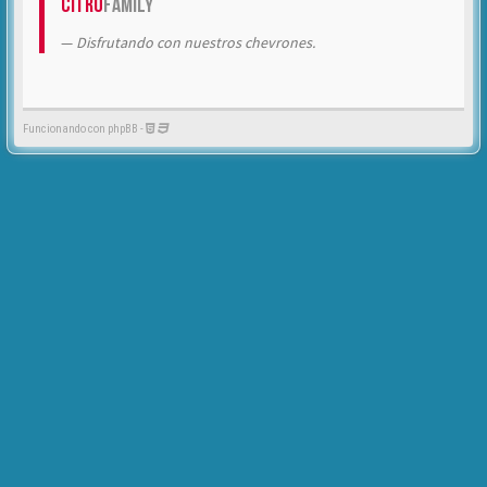
Citrö
Family
Disfrutando con nuestros chevrones.
Funcionando con phpBB -