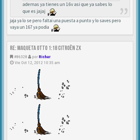
ademas ya tienes un 16v asi que ya sabes lo
que es jajaj
jaja ya lo se pero faltai una puesta a punto y lo saves pero
vaya un 167 ya podia
Re: MAQUETA OTTO 1:18 CITROËN ZX
#86328
por
Richar
Vie Oct 12, 2012 10:35 am