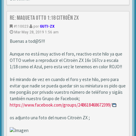
Re: MAQUETA OTTO 1:18 CITROËN ZX
#110023
por
GUTI-ZX
Mar May 28, 2019 1:56 am
Buenas a tod@S!!!
Aunque no está muy activo el foro, reactivo este hilo ya que
OTTO vuelve a reproducir el Citroën ZX 16v 167cv a escala
1/18 como el Azul, pero esta vez le tenemos en color ROJO!!
Iré mirando de vez en cuando el foro y este hilo, pero para
evitar que nadie se pueda quedar sin su miniatura os pido que
me pongáis por privado vuestro número de teléfono y sigáis
también nuestro Grupo de Facebook;
https://www.facebook.com/groups/248618468672399/
os adjunto una foto del nuevo Citroën ZX ;