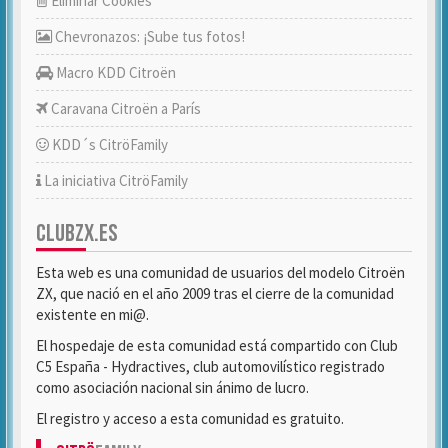
Eliminar Cookies
Chevronazos: ¡Sube tus fotos!
Macro KDD Citroën
Caravana Citroën a París
KDD´s CitröFamily
La iniciativa CitröFamily
CLUBZX.ES
Esta web es una comunidad de usuarios del modelo Citroën
ZX, que nació en el año 2009 tras el cierre de la comunidad
existente en mi@.
El hospedaje de esta comunidad está compartido con Club
C5 España - Hydractives, club automovilístico registrado
como asociación nacional sin ánimo de lucro.
El registro y acceso a esta comunidad es gratuito.