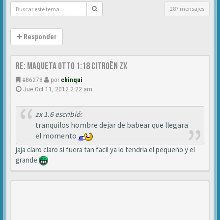
287 mensajes
Responder
Re: MAQUETA OTTO 1:18 CITROËN ZX
#86278
por
chinqui
Jue Oct 11, 2012 2:22 am
zx 1.6 escribió:
tranquilos hombre dejar de babear que llegara
el momento
jaja claro claro si fuera tan facil ya lo tendria el pequeño y el
grande