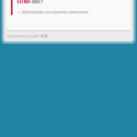
Citrö
Family
Disfrutando con nuestros chevrones.
Funcionando con phpBB -