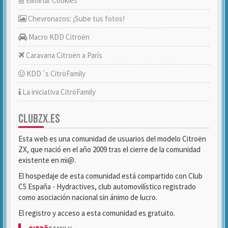
Eliminar Cookies
Chevronazos: ¡Sube tus fotos!
Macro KDD Citroën
Caravana Citroën a París
KDD´s CitröFamily
La iniciativa CitröFamily
CLUBZX.ES
Esta web es una comunidad de usuarios del modelo Citroën
ZX, que nació en el año 2009 tras el cierre de la comunidad
existente en mi@.
El hospedaje de esta comunidad está compartido con Club
C5 España - Hydractives, club automovilístico registrado
como asociación nacional sin ánimo de lucro.
El registro y acceso a esta comunidad es gratuito.