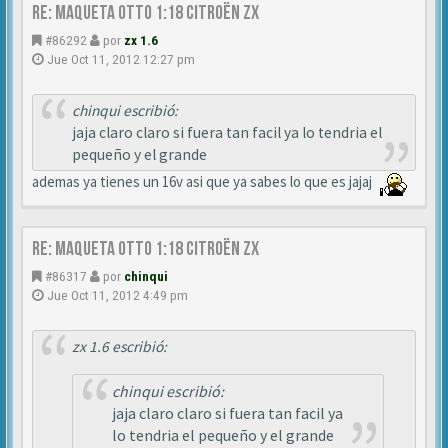
Re: MAQUETA OTTO 1:18 CITROËN ZX
#86292
por
zx 1.6
Jue Oct 11, 2012 12:27 pm
chinqui escribió:
jaja claro claro si fuera tan facil ya lo tendria el
pequeño y el grande
ademas ya tienes un 16v asi que ya sabes lo que es jajaj
Re: MAQUETA OTTO 1:18 CITROËN ZX
#86317
por
chinqui
Jue Oct 11, 2012 4:49 pm
zx 1.6 escribió:
chinqui escribió:
jaja claro claro si fuera tan facil ya
lo tendria el pequeño y el grande