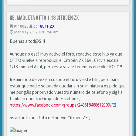
Re: MAQUETA OTTO 1:18 CITROËN ZX
#110023
por
GUTI-ZX
Mar May 28, 2019 1:56 am
Buenas a tod@S!!!
Aunque no está muy activo el foro, reactivo este hilo ya que
OTTO vuelve a reproducir el Citroën ZX 16v 167cv a escala
1/18 como el Azul, pero esta vez le tenemos en color ROJO!!
Iré mirando de vez en cuando el foro y este hilo, pero para
evitar que nadie se pueda quedar sin su miniatura os pido que
me pongáis por privado vuestro número de teléfono y sigáis
también nuestro Grupo de Facebook;
https://www.facebook.com/groups/248618468672399/
os adjunto una foto del nuevo Citroën ZX ;