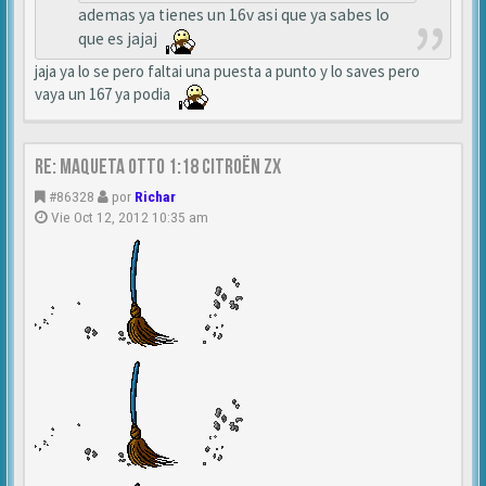
ademas ya tienes un 16v asi que ya sabes lo
que es jajaj
jaja ya lo se pero faltai una puesta a punto y lo saves pero
vaya un 167 ya podia
Re: MAQUETA OTTO 1:18 CITROËN ZX
#86328
por
Richar
Vie Oct 12, 2012 10:35 am