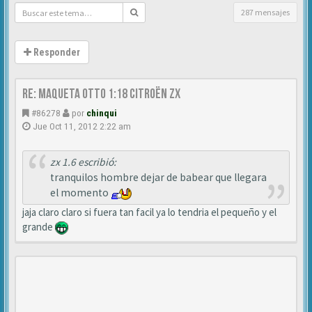
287 mensajes
Responder
Re: MAQUETA OTTO 1:18 CITROËN ZX
#86278
por
chinqui
Jue Oct 11, 2012 2:22 am
zx 1.6 escribió:
tranquilos hombre dejar de babear que llegara
el momento
jaja claro claro si fuera tan facil ya lo tendria el pequeño y el
grande