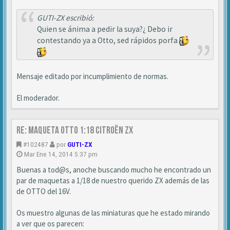
GUTI-ZX escribió:
Quien se ánima a pedir la suya?¿ Debo ir
contestando ya a Otto, sed rápidos porfa
Mensaje editado por incumplimiento de normas.
El moderador.
Re: MAQUETA OTTO 1:18 CITROËN ZX
#102487
por
GUTI-ZX
Mar Ene 14, 2014 5:37 pm
Buenas a tod@s, anoche buscando mucho he encontrado un
par de maquetas a 1/18 de nuestro querido ZX además de las
de OTTO del 16V.
Os muestro algunas de las miniaturas que he estado mirando
a ver que os parecen: