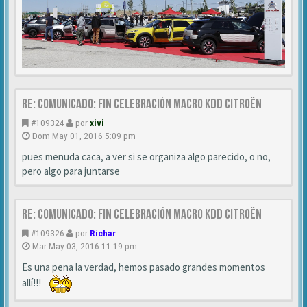
Re: Comunicado: Fin celebración Macro KDD Citroën
#109324
por
xivi
Dom May 01, 2016 5:09 pm
pues menuda caca, a ver si se organiza algo parecido, o no,
pero algo para juntarse
Re: Comunicado: Fin celebración Macro KDD Citroën
#109326
por
Richar
Mar May 03, 2016 11:19 pm
Es una pena la verdad, hemos pasado grandes momentos
allí!!!