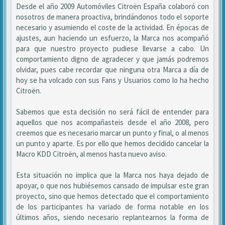
Desde el año 2009 Automóviles Citroën España colaboró con
nosotros de manera proactiva, brindándonos todo el soporte
necesario y asumiendo el coste de la actividad. En épocas de
ajustes, aun haciendo un esfuerzo, la Marca nos acompañó
para que nuestro proyecto pudiese llevarse a cabo. Un
comportamiento digno de agradecer y que jamás podremos
olvidar, pues cabe recordar que ninguna otra Marca a día de
hoy se ha volcado con sus Fans y Usuarios como lo ha hecho
Citroën.
Sabemos que esta decisión no será fácil de entender para
aquellos que nos acompañasteis desde el año 2008, pero
creemos que es necesario marcar un punto y final, o al menos
un punto y aparte. Es por ello que hemos decidido cancelar la
Macro KDD Citroën, al menos hasta nuevo aviso.
Esta situación no implica que la Marca nos haya dejado de
apoyar, o que nos hubiésemos cansado de impulsar este gran
proyecto, sino que hemos detectado que el comportamiento
de los participantes ha variado de forma notable en los
últimos años, siendo necesario replantearnos la forma de