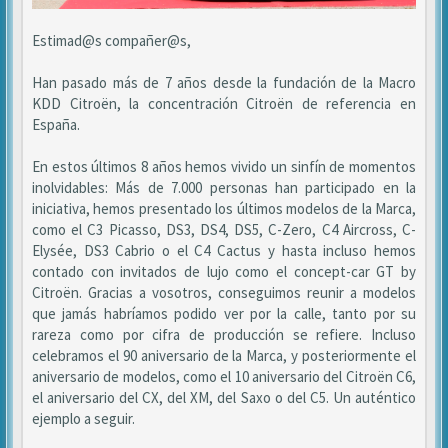
Estimad@s compañer@s,
Han pasado más de 7 años desde la fundación de la Macro
KDD Citroën, la concentración Citroën de referencia en
España.
En estos últimos 8 años hemos vivido un sinfín de momentos
inolvidables: Más de 7.000 personas han participado en la
iniciativa, hemos presentado los últimos modelos de la Marca,
como el C3 Picasso, DS3, DS4, DS5, C-Zero, C4 Aircross, C-
Elysée, DS3 Cabrio o el C4 Cactus y hasta incluso hemos
contado con invitados de lujo como el concept-car GT by
Citroën. Gracias a vosotros, conseguimos reunir a modelos
que jamás habríamos podido ver por la calle, tanto por su
rareza como por cifra de producción se refiere. Incluso
celebramos el 90 aniversario de la Marca, y posteriormente el
aniversario de modelos, como el 10 aniversario del Citroën C6,
el aniversario del CX, del XM, del Saxo o del C5. Un auténtico
ejemplo a seguir.