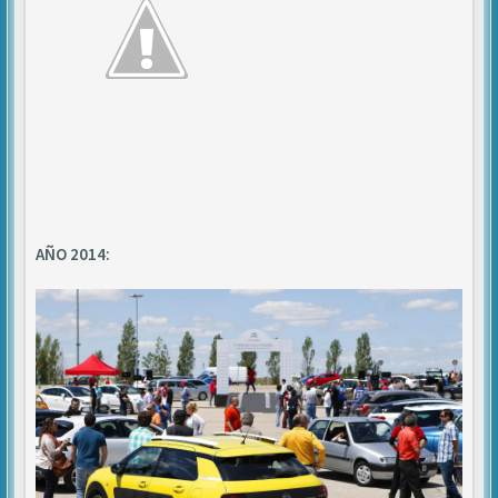
AÑO 2014: