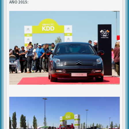
AÑO 2015: