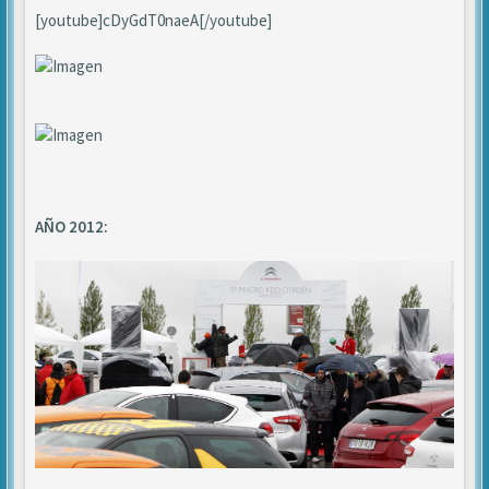
[youtube]cDyGdT0naeA[/youtube]
AÑO 2012: