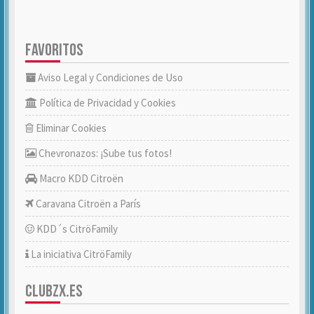
FAVORITOS
Aviso Legal y Condiciones de Uso
Política de Privacidad y Cookies
Eliminar Cookies
Chevronazos: ¡Sube tus fotos!
Macro KDD Citroën
Caravana Citroën a París
KDD´s CitröFamily
La iniciativa CitröFamily
CLUBZX.ES