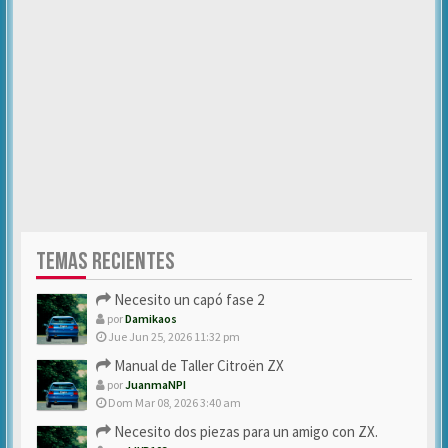
TEMAS RECIENTES
Necesito un capó fase 2
por
Damikaos
Jue Jun 25, 2026 11:32 pm
Manual de Taller Citroën ZX
por
JuanmaNPI
Dom Mar 08, 2026 3:40 am
Necesito dos piezas para un amigo con ZX.