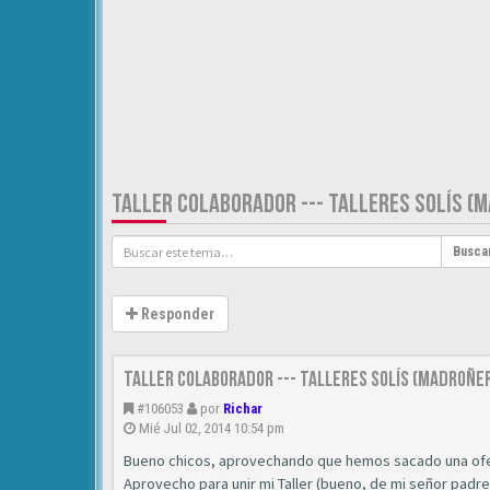
TALLER COLABORADOR --- TALLERES SOLÍS 
Busca
Responder
TALLER COLABORADOR --- TALLERES SOLÍS (MADROÑE
#106053
por
Richar
Mié Jul 02, 2014 10:54 pm
Bueno chicos, aprovechando que hemos sacado una ofer
Aprovecho para unir mi Taller (bueno, de mi señor padr