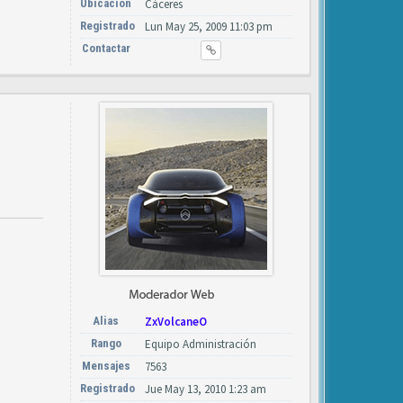
Ubicación
Cáceres
Registrado
Lun May 25, 2009 11:03 pm
Contactar
Alias
ZxVolcaneO
Rango
Equipo Administración
Mensajes
7563
Registrado
Jue May 13, 2010 1:23 am