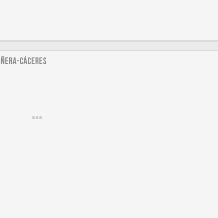
ROÑERA-CÁCERES