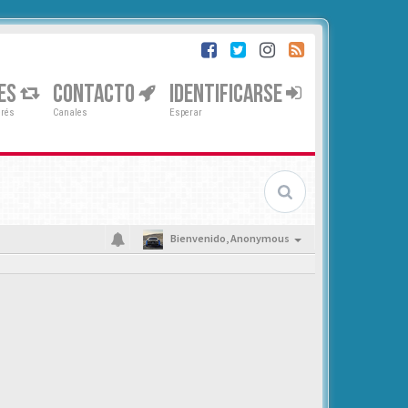
ES
CONTACTO
IDENTIFICARSE
erés
Canales
Esperar
Bienvenido,
Anonymous