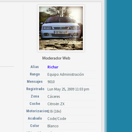
Alias
Richar
Rango
Equipo Administración
Mensajes
9010
Registrado
Lun May 25, 2009 11:03 pm
Zona
Cáceres
Coche
Citroën ZX
Motorizacion
2.0i (16v)
Acabado
Code/Code
Color
Blanco