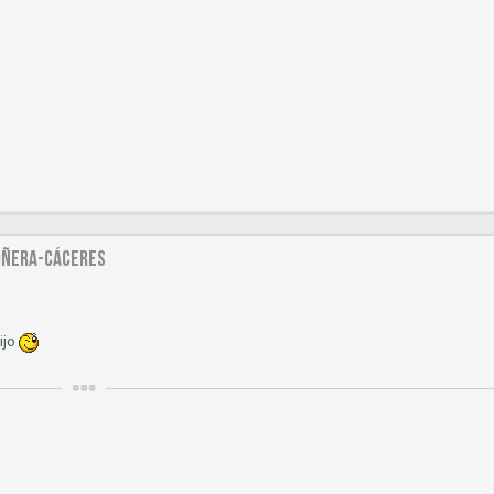
ROÑERA-CÁCERES
ijo