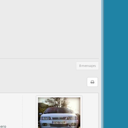
8 mensajes
pero