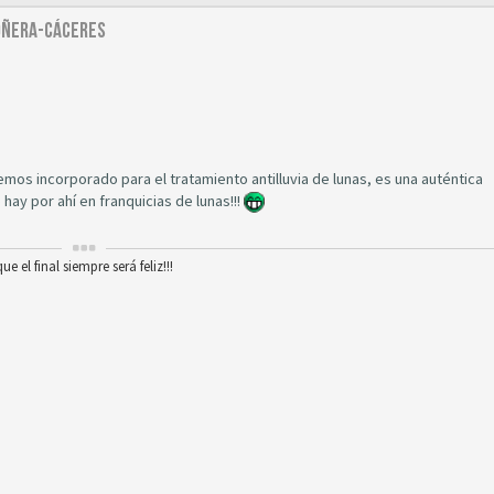
ROÑERA-CÁCERES
emos incorporado para el tratamiento antilluvia de lunas, es una auténtica
ay por ahí en franquicias de lunas!!!
 el final siempre será feliz!!!