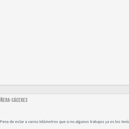
ROÑERA-CÁCERES
 Pena de estar a varios kilómetros que si no algunos trabajos ya os los ten