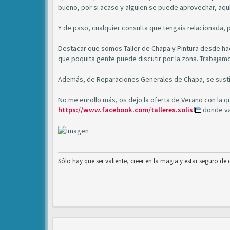
bueno, por si acaso y alguien se puede aprovechar, aquí
Y de paso, cualquier consulta que tengais relacionada, p
Destacar que somos Taller de Chapa y Pintura desde ha
que poquita gente puede discutir por la zona. Trabajam
Además, de Reparaciones Generales de Chapa, se sustitu
No me enrollo más, os dejo la oferta de Verano con la qu
https://www.facebook.com/talleres.solis
donde va
Sólo hay que ser valiente, creer en la magia y estar seguro de que