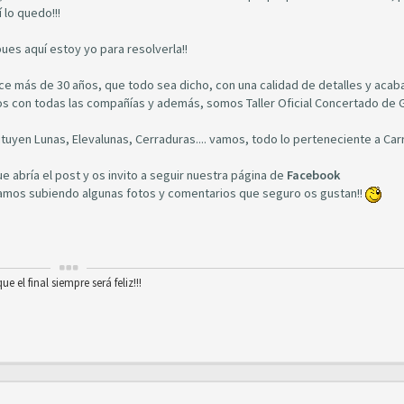
 lo quedo!!!
ues aquí estoy yo para resolverla!!
ce más de 30 años, que todo sea dicho, con una calidad de detalles y aca
os con todas las compañías y además, somos Taller Oficial Concertado de G
yen Lunas, Elevalunas, Cerraduras.... vamos, todo lo perteneciente a Carr
e abría el post y os invito a seguir nuestra página de
Facebook
mos subiendo algunas fotos y comentarios que seguro os gustan!!
 el final siempre será feliz!!!