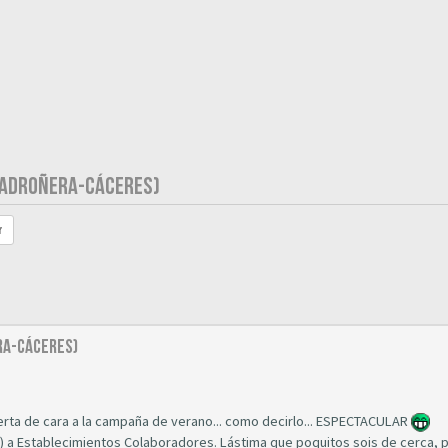
(MADROÑERA-CÁCERES)
r
RA-CÁCERES)
ta de cara a la campaña de verano... como decirlo... ESPECTACULAR
e) a Establecimientos Colaboradores. Lástima que poquitos sois de cerca, 