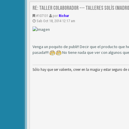
Re: TALLER COLABORADOR --- TALLERES SOLÍS (MAD
#107131
por
Richar
Sab Oct 18, 2014 12:17 am
Venga un poquito de publi!! Decir que el producto que h
pasada!!!!
No tiene nada que ver con algunos que h
Sólo hay que ser valiente, creer en la magia y estar seguro de que