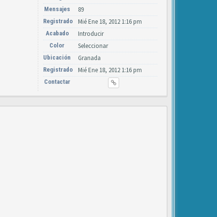
Mensajes
89
Registrado
Mié Ene 18, 2012 1:16 pm
Acabado
Introducir
Color
Seleccionar
Ubicación
Granada
Registrado
Mié Ene 18, 2012 1:16 pm
Contactar