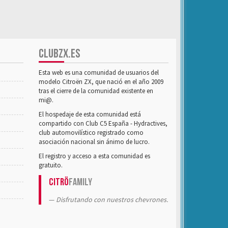
CLUBZX.ES
Esta web es una comunidad de usuarios del
modelo Citroën ZX, que nació en el año 2009
tras el cierre de la comunidad existente en
mi@.
El hospedaje de esta comunidad está
compartido con Club C5 España - Hydractives,
club automovilístico registrado como
asociación nacional sin ánimo de lucro.
El registro y acceso a esta comunidad es
gratuito.
Citrö
Family
Disfrutando con nuestros chevrones.