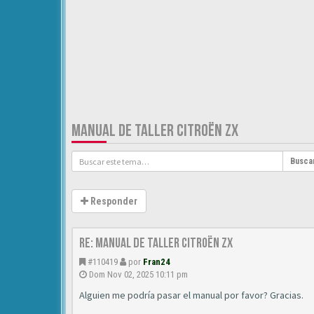
MANUAL DE TALLER CITROËN ZX
Busca
Responder
Re: Manual de Taller Citroën ZX
#110419
por
Fran24
Dom Nov 02, 2025 10:11 pm
Alguien me podría pasar el manual por favor? Gracias.