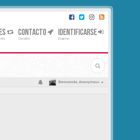
ES
CONTACTO
IDENTIFICARSE
erés
Canales
Esperar
Bienvenido,
Anonymous