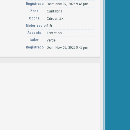
Registrado
Dom Nov 02, 2025 9:45 pm
Zona
Cantabria
Coche
Citroën ZX
Motorizacion
1.6i
Acabado
Tentation
Color
Verde
Registrado
Dom Nov 02, 2025 9:45 pm