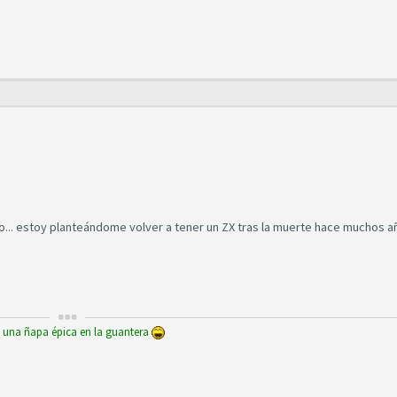
lo... estoy planteándome volver a tener un ZX tras la muerte hace muchos a
y una ñapa épica en la guantera