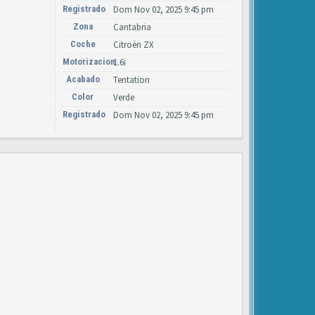
Registrado
Dom Nov 02, 2025 9:45 pm
Zona
Cantabria
Coche
Citroën ZX
Motorizacion
1.6i
Acabado
Tentation
Color
Verde
Registrado
Dom Nov 02, 2025 9:45 pm