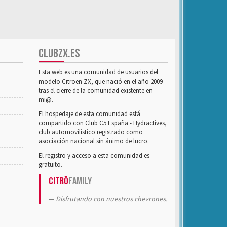
CLUBZX.ES
Esta web es una comunidad de usuarios del
modelo Citroën ZX, que nació en el año 2009
tras el cierre de la comunidad existente en
mi@.
El hospedaje de esta comunidad está
compartido con Club C5 España - Hydractives,
club automovilístico registrado como
asociación nacional sin ánimo de lucro.
El registro y acceso a esta comunidad es
gratuito.
Citrö
Family
Disfrutando con nuestros chevrones.