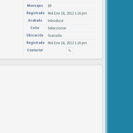
Mensajes
89
Registrado
Mié Ene 18, 2012 1:16 pm
Acabado
Introducir
Color
Seleccionar
Ubicación
Granada
Registrado
Mié Ene 18, 2012 1:16 pm
Contactar