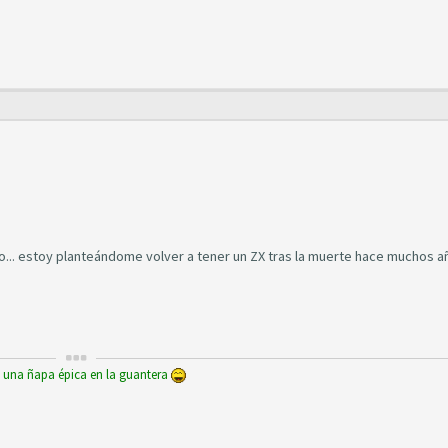
lo... estoy planteándome volver a tener un ZX tras la muerte hace muchos a
y una ñapa épica en la guantera