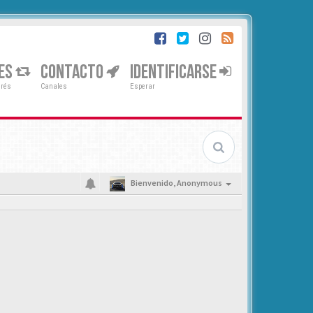
ES
CONTACTO
IDENTIFICARSE
erés
Canales
Esperar
Bienvenido,
Anonymous