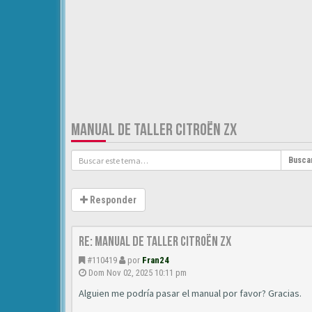
MANUAL DE TALLER CITROËN ZX
Busca
Responder
Re: Manual de Taller Citroën ZX
#110419
por
Fran24
Dom Nov 02, 2025 10:11 pm
Alguien me podría pasar el manual por favor? Gracias.