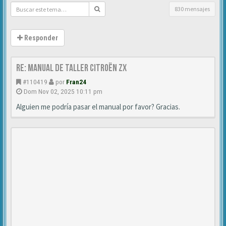
830 mensajes
Responder
Re: Manual de Taller Citroën ZX
#110419
por
Fran24
Dom Nov 02, 2025 10:11 pm
Alguien me podría pasar el manual por favor? Gracias.