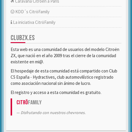
Caravana Citroën a París
KDD´s CitröFamily
La iniciativa CitröFamily
CLUBZX.ES
Esta web es una comunidad de usuarios del modelo Citroën
ZX, que nació en el año 2009 tras el cierre de la comunidad
existente en mi@.
El hospedaje de esta comunidad está compartido con Club
C5 España - Hydractives, club automovilístico registrado
como asociación nacional sin ánimo de lucro.
El registro y acceso a esta comunidad es gratuito.
Citrö
Family
Disfrutando con nuestros chevrones.