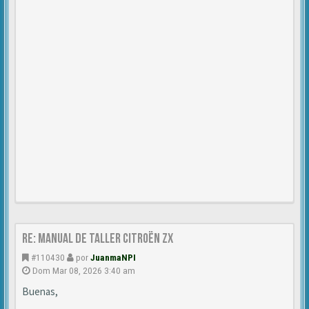
Re: Manual de Taller Citroën ZX
#110430
por
JuanmaNPI
Dom Mar 08, 2026 3:40 am
Buenas,