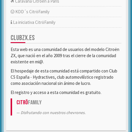
Caravana Citroën a París
KDD´s CitröFamily
La iniciativa CitröFamily
CLUBZX.ES
Esta web es una comunidad de usuarios del modelo Citroën
ZX, que nació en el año 2009 tras el cierre de la comunidad
existente en mi@.
El hospedaje de esta comunidad está compartido con Club
C5 España - Hydractives, club automovilístico registrado
como asociación nacional sin ánimo de lucro.
El registro y acceso a esta comunidad es gratuito.
Citrö
Family
Disfrutando con nuestros chevrones.