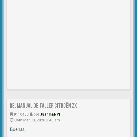
Re: Manual de Taller Citroën ZX
#110430
por
JuanmaNPI
Dom Mar 08, 2026 3:40 am
Buenas,