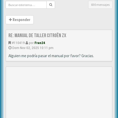
830 mensajes
Responder
Re: Manual de Taller Citroën ZX
#110419
por
Fran24
Dom Nov 02, 2025 10:11 pm
Alguien me podría pasar el manual por favor? Gracias.