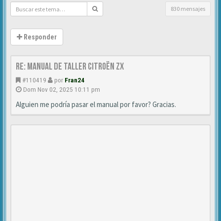
830 mensajes
Responder
Re: Manual de Taller Citroën ZX
#110419
por
Fran24
Dom Nov 02, 2025 10:11 pm
Alguien me podría pasar el manual por favor? Gracias.