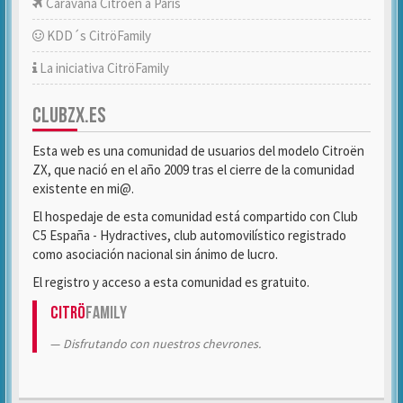
Caravana Citroën a París
KDD´s CitröFamily
La iniciativa CitröFamily
CLUBZX.ES
Esta web es una comunidad de usuarios del modelo Citroën
ZX, que nació en el año 2009 tras el cierre de la comunidad
existente en mi@.
El hospedaje de esta comunidad está compartido con Club
C5 España - Hydractives, club automovilístico registrado
como asociación nacional sin ánimo de lucro.
El registro y acceso a esta comunidad es gratuito.
Citrö
Family
Disfrutando con nuestros chevrones.