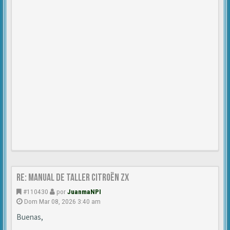
Re: Manual de Taller Citroën ZX
#110430
por
JuanmaNPI
Dom Mar 08, 2026 3:40 am
Buenas,