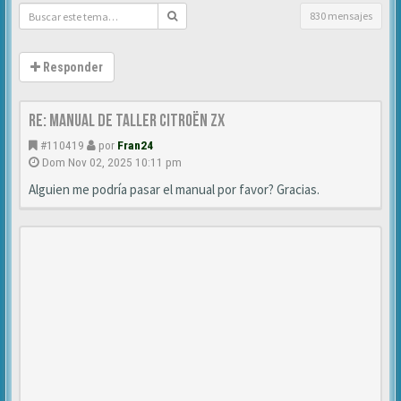
830 mensajes
Responder
Re: Manual de Taller Citroën ZX
#110419
por
Fran24
Dom Nov 02, 2025 10:11 pm
Alguien me podría pasar el manual por favor? Gracias.