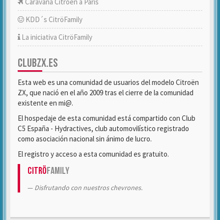
Caravana Citroën a París
KDD´s CitröFamily
La iniciativa CitröFamily
CLUBZX.ES
Esta web es una comunidad de usuarios del modelo Citroën
ZX, que nació en el año 2009 tras el cierre de la comunidad
existente en mi@.
El hospedaje de esta comunidad está compartido con Club
C5 España - Hydractives, club automovilístico registrado
como asociación nacional sin ánimo de lucro.
El registro y acceso a esta comunidad es gratuito.
Citrö
Family
Disfrutando con nuestros chevrones.