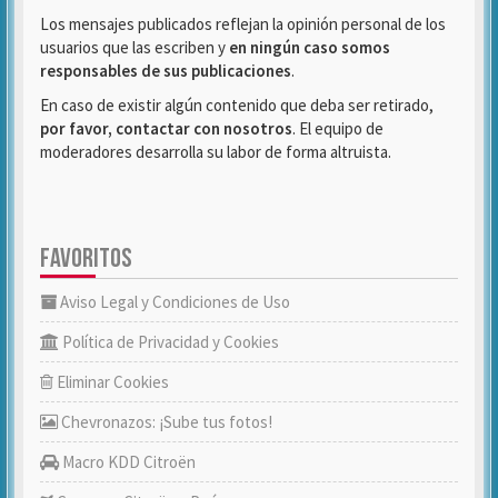
Los mensajes publicados reflejan la opinión personal de los
usuarios que las escriben y
en ningún caso somos
responsables de sus publicaciones
.
En caso de existir algún contenido que deba ser retirado,
por favor, contactar con nosotros
. El equipo de
moderadores desarrolla su labor de forma altruista.
FAVORITOS
Aviso Legal y Condiciones de Uso
Política de Privacidad y Cookies
Eliminar Cookies
Chevronazos: ¡Sube tus fotos!
Macro KDD Citroën