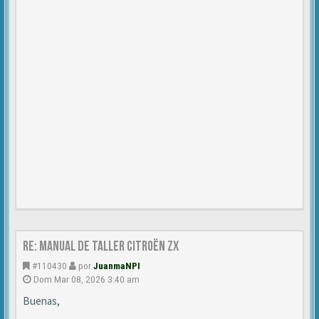
Re: Manual de Taller Citroën ZX
#110430
por
JuanmaNPI
Dom Mar 08, 2026 3:40 am
Buenas,