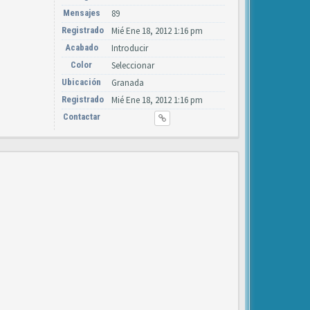
Mensajes
89
Registrado
Mié Ene 18, 2012 1:16 pm
Acabado
Introducir
Color
Seleccionar
Ubicación
Granada
Registrado
Mié Ene 18, 2012 1:16 pm
Contactar