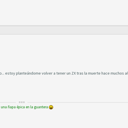
lo... estoy planteándome volver a tener un ZX tras la muerte hace muchos a
y una ñapa épica en la guantera