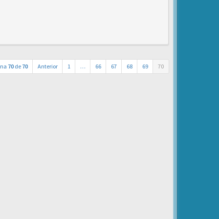
ina
70
de
70
Anterior
1
…
66
67
68
69
70