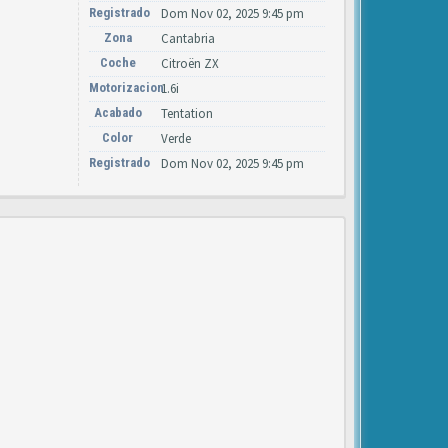
Registrado
Dom Nov 02, 2025 9:45 pm
Zona
Cantabria
Coche
Citroën ZX
Motorizacion
1.6i
Acabado
Tentation
Color
Verde
Registrado
Dom Nov 02, 2025 9:45 pm