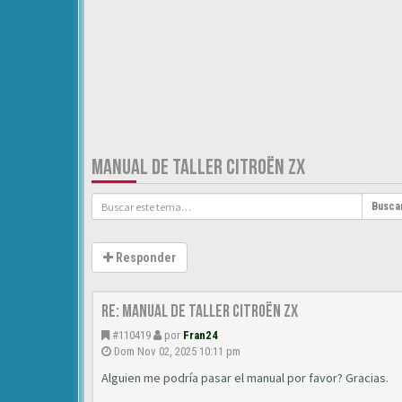
MANUAL DE TALLER CITROËN ZX
Busca
Responder
Re: Manual de Taller Citroën ZX
#110419
por
Fran24
Dom Nov 02, 2025 10:11 pm
Alguien me podría pasar el manual por favor? Gracias.