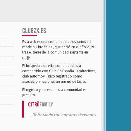
CLUBZX.ES
Esta web es una comunidad de usuarios del
modelo Citroën ZX, que nació en el año 2009
tras el cierre de la comunidad existente en
mi@.
El hospedaje de esta comunidad está
compartido con Club C5 España - Hydractives,
club automovilístico registrado como
asociación nacional sin ánimo de lucro.
El registro y acceso a esta comunidad es
gratuito.
Citrö
Family
Disfrutando con nuestros chevrones.