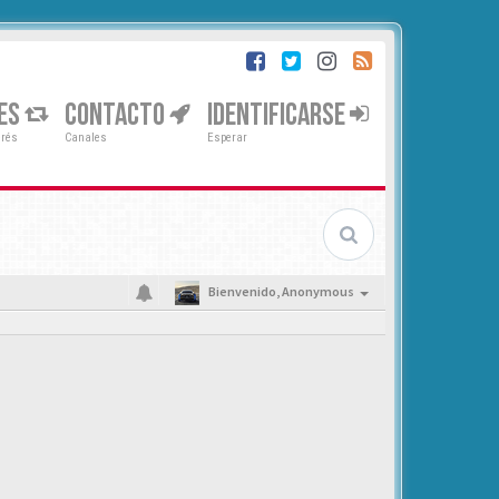
ES
CONTACTO
IDENTIFICARSE
erés
Canales
Esperar
Bienvenido,
Anonymous