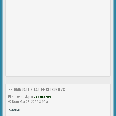
Re: Manual de Taller Citroën ZX
#110430
por
JuanmaNPI
Dom Mar 08, 2026 3:40 am
Buenas,