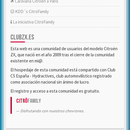
Caravana Citroën a París
KDD´s CitröFamily
La iniciativa CitröFamily
CLUBZX.ES
Esta web es una comunidad de usuarios del modelo Citroën
ZX, que nació en el año 2009 tras el cierre de la comunidad
existente en mi@.
El hospedaje de esta comunidad está compartido con Club
C5 España - Hydractives, club automovilístico registrado
como asociación nacional sin ánimo de lucro.
El registro y acceso a esta comunidad es gratuito.
Citrö
Family
Disfrutando con nuestros chevrones.