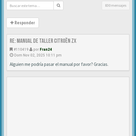
830 mensajes
Responder
Re: Manual de Taller Citroën ZX
#110419
por
Fran24
Dom Nov 02, 2025 10:11 pm
Alguien me podría pasar el manual por favor? Gracias.