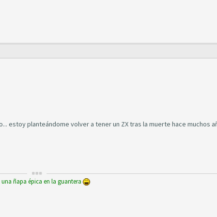
lo... estoy planteándome volver a tener un ZX tras la muerte hace muchos a
y una ñapa épica en la guantera