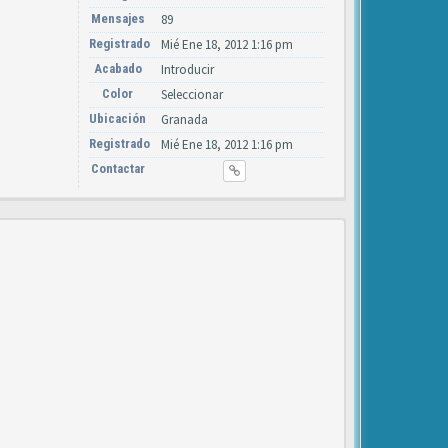
Mensajes
89
Registrado
Mié Ene 18, 2012 1:16 pm
Acabado
Introducir
Color
Seleccionar
Ubicación
Granada
Registrado
Mié Ene 18, 2012 1:16 pm
Contactar