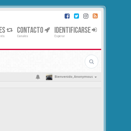
ES
CONTACTO
IDENTIFICARSE
erés
Canales
Esperar
Bienvenido,
Anonymous