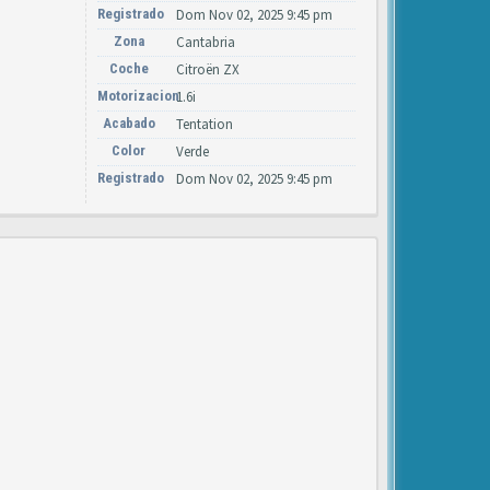
Registrado
Dom Nov 02, 2025 9:45 pm
Zona
Cantabria
Coche
Citroën ZX
Motorizacion
1.6i
Acabado
Tentation
Color
Verde
Registrado
Dom Nov 02, 2025 9:45 pm