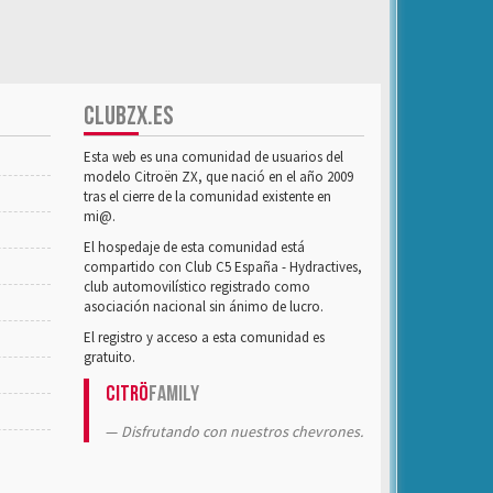
CLUBZX.ES
Esta web es una comunidad de usuarios del
modelo Citroën ZX, que nació en el año 2009
tras el cierre de la comunidad existente en
mi@.
El hospedaje de esta comunidad está
compartido con Club C5 España - Hydractives,
club automovilístico registrado como
asociación nacional sin ánimo de lucro.
El registro y acceso a esta comunidad es
gratuito.
Citrö
Family
Disfrutando con nuestros chevrones.