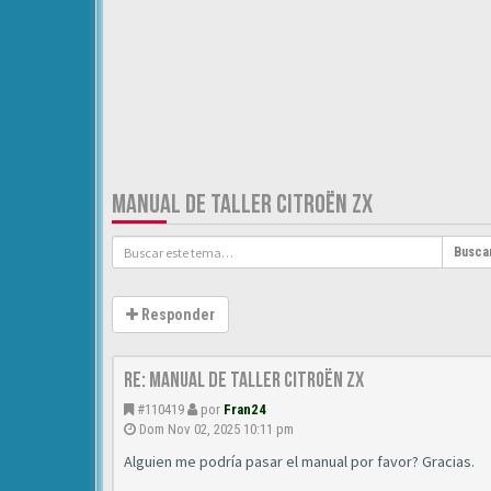
MANUAL DE TALLER CITROËN ZX
Busca
Responder
Re: Manual de Taller Citroën ZX
#110419
por
Fran24
Dom Nov 02, 2025 10:11 pm
Alguien me podría pasar el manual por favor? Gracias.