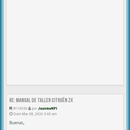
Re: Manual de Taller Citroën ZX
#110430
por
JuanmaNPI
Dom Mar 08, 2026 3:40 am
Buenas,