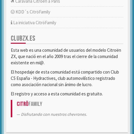
Caravana Citroën a París
KDD´s CitröFamily
La iniciativa CitröFamily
CLUBZX.ES
Esta web es una comunidad de usuarios del modelo Citroën
ZX, que nació en el año 2009 tras el cierre de la comunidad
existente en mi@.
El hospedaje de esta comunidad está compartido con Club
C5 España - Hydractives, club automovilístico registrado
como asociación nacional sin ánimo de lucro.
El registro y acceso a esta comunidad es gratuito.
Citrö
Family
Disfrutando con nuestros chevrones.