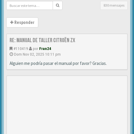
830 mensajes
Responder
Re: Manual de Taller Citroën ZX
#110419
por
Fran24
Dom Nov 02, 2025 10:11 pm
Alguien me podría pasar el manual por favor? Gracias.