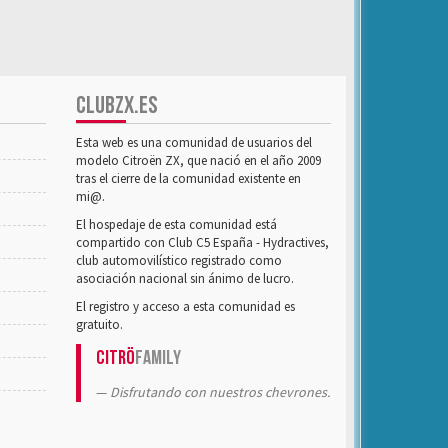
CLUBZX.ES
Esta web es una comunidad de usuarios del
modelo Citroën ZX, que nació en el año 2009
tras el cierre de la comunidad existente en
mi@.
El hospedaje de esta comunidad está
compartido con Club C5 España - Hydractives,
club automovilístico registrado como
asociación nacional sin ánimo de lucro.
El registro y acceso a esta comunidad es
gratuito.
Citrö
Family
Disfrutando con nuestros chevrones.