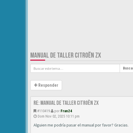
MANUAL DE TALLER CITROËN ZX
Busca
Responder
Re: Manual de Taller Citroën ZX
#110419
por
Fran24
Dom Nov 02, 2025 10:11 pm
Alguien me podría pasar el manual por favor? Gracias.