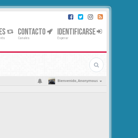
ES
CONTACTO
IDENTIFICARSE
erés
Canales
Esperar
Bienvenido,
Anonymous