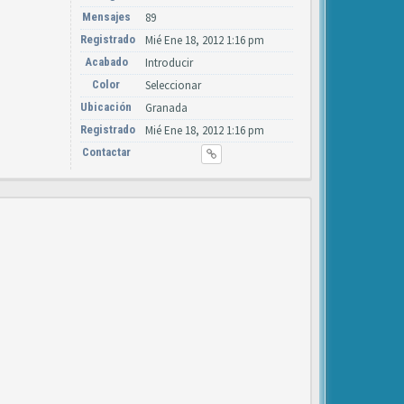
Mensajes
89
Registrado
Mié Ene 18, 2012 1:16 pm
Acabado
Introducir
Color
Seleccionar
Ubicación
Granada
Registrado
Mié Ene 18, 2012 1:16 pm
Contactar