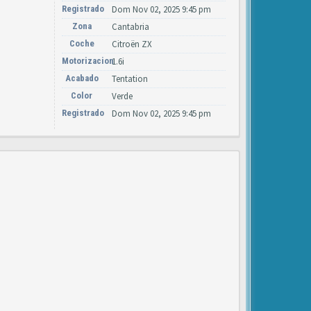
Registrado
Dom Nov 02, 2025 9:45 pm
Zona
Cantabria
Coche
Citroën ZX
Motorizacion
1.6i
Acabado
Tentation
Color
Verde
Registrado
Dom Nov 02, 2025 9:45 pm