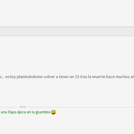
lo... estoy planteándome volver a tener un ZX tras la muerte hace muchos a
y una ñapa épica en la guantera