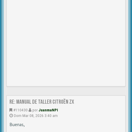
Re: Manual de Taller Citroën ZX
#110430
por
JuanmaNPI
Dom Mar 08, 2026 3:40 am
Buenas,