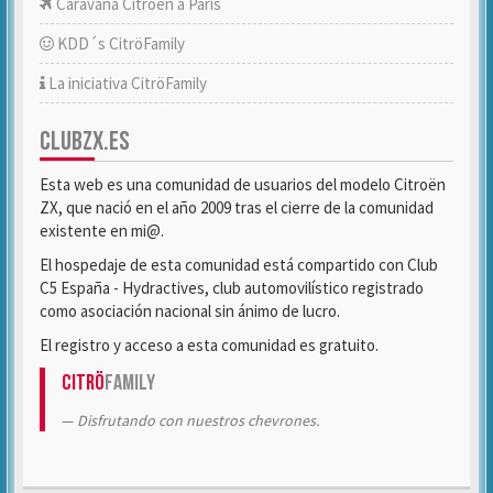
Caravana Citroën a París
KDD´s CitröFamily
La iniciativa CitröFamily
CLUBZX.ES
Esta web es una comunidad de usuarios del modelo Citroën
ZX, que nació en el año 2009 tras el cierre de la comunidad
existente en mi@.
El hospedaje de esta comunidad está compartido con Club
C5 España - Hydractives, club automovilístico registrado
como asociación nacional sin ánimo de lucro.
El registro y acceso a esta comunidad es gratuito.
Citrö
Family
Disfrutando con nuestros chevrones.