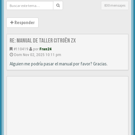
830 mensajes
Responder
Re: Manual de Taller Citroën ZX
#110419
por
Fran24
Dom Nov 02, 2025 10:11 pm
Alguien me podría pasar el manual por favor? Gracias.