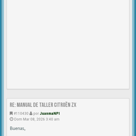
Re: Manual de Taller Citroën ZX
#110430
por
JuanmaNPI
Dom Mar 08, 2026 3:40 am
Buenas,