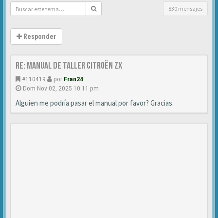
830 mensajes
Responder
Re: Manual de Taller Citroën ZX
#110419
por
Fran24
Dom Nov 02, 2025 10:11 pm
Alguien me podría pasar el manual por favor? Gracias.