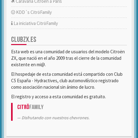
Caravana Citroën a París
KDD´s CitröFamily
La iniciativa CitröFamily
CLUBZX.ES
Esta web es una comunidad de usuarios del modelo Citroën
ZX, que nació en el año 2009 tras el cierre de la comunidad
existente en mi@.
El hospedaje de esta comunidad está compartido con Club
C5 España - Hydractives, club automovilístico registrado
como asociación nacional sin ánimo de lucro.
El registro y acceso a esta comunidad es gratuito.
Citrö
Family
Disfrutando con nuestros chevrones.