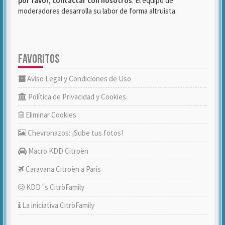
por favor, contactar con nosotros
. El equipo de
moderadores desarrolla su labor de forma altruista.
FAVORITOS
Aviso Legal y Condiciones de Uso
Política de Privacidad y Cookies
Eliminar Cookies
Chevronazos: ¡Sube tus fotos!
Macro KDD Citroën
Caravana Citroën a París
KDD´s CitröFamily
La iniciativa CitröFamily