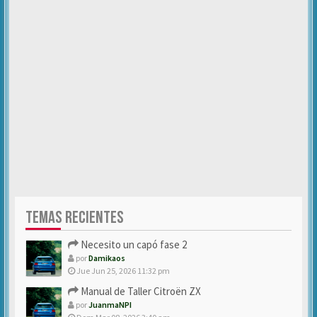
TEMAS RECIENTES
Necesito un capó fase 2
por
Damikaos
Jue Jun 25, 2026 11:32 pm
Manual de Taller Citroën ZX
por
JuanmaNPI