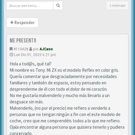
1 mensaje
Responder
Me presento
#110428
por
AJCano
Lun Dic 01, 2025 6:21 pm
Hola a tod@s, qué tal?
Mi nombre es Tony. Mi ZX es el modelo Reflex en color gris.
Quería comentar que desgraciadamente por necesidades
familiares y también de espacio, estoy pensando en
desprenderme de él con todo el dolor de mi corazón.
No me gustaría malvenderlo y mucho más llevarlo a un
desguace sin más.
Malvenderlo, (no por el precio) me refiero a venderlo a
personas que no tengan ningún a fin con el este modelo de
coche, creo que me comprendéis todos a lo que me refiero.
Ojala encontrar alguna persona que quisiera tenerlo y pudiera
conservarlo.