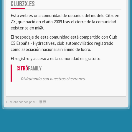
CLUBZX.ES
Esta web es una comunidad de usuarios del modelo Citroën
ZX, que nació en el año 2009 tras el cierre de la comunidad
existente en mi@.
El hospedaje de esta comunidad está compartido con Club
C5 España - Hydractives, club automovilístico registrado
como asociación nacional sin ánimo de lucro.
El registro y acceso a esta comunidad es gratuito.
Citrö
Family
Disfrutando con nuestros chevrones.
Funcionando con phpBB -