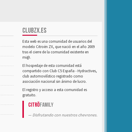
CLUBZX.ES
Esta web es una comunidad de usuarios del
modelo Citroën ZX, que nació en el año 2009
tras el cierre de la comunidad existente en
mi@.
El hospedaje de esta comunidad está
compartido con Club C5 España - Hydractives,
club automovilístico registrado como
asociación nacional sin ánimo de lucro.
El registro y acceso a esta comunidad es
gratuito.
Citrö
Family
Disfrutando con nuestros chevrones.