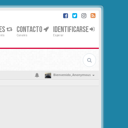
ES
CONTACTO
IDENTIFICARSE
erés
Canales
Esperar
Bienvenido,
Anonymous