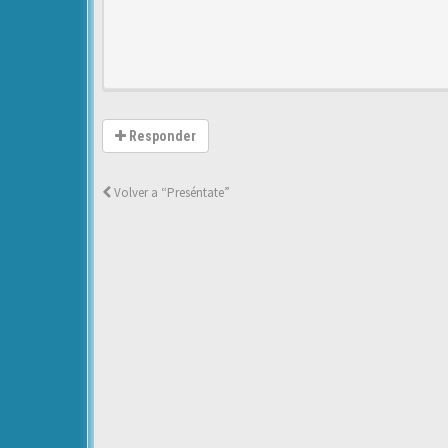
Responder
Volver a “Preséntate”