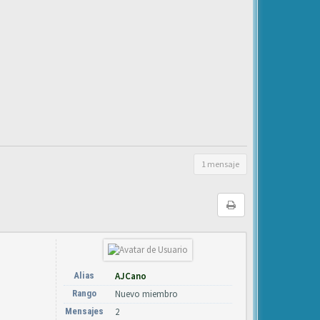
1 mensaje
Alias
AJCano
Rango
Nuevo miembro
Mensajes
2