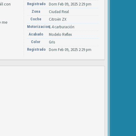
él con
Registrado
Dom Feb 09, 2025 2:29 pm
Zona
Ciudad Real
Coche
Citroën ZX
ue me
Motorizacion
1.4 carburación
Acabado
Modelo Reflex
Color
Gris
Registrado
Dom Feb 09, 2025 2:29 pm