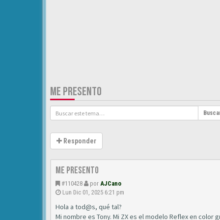
ME PRESENTO
Busca
Responder
Me presento
#110428
por
AJCano
Lun Dic 01, 2025 6:21 pm
Hola a tod@s, qué tal?
Mi nombre es Tony. Mi ZX es el modelo Reflex en color gr