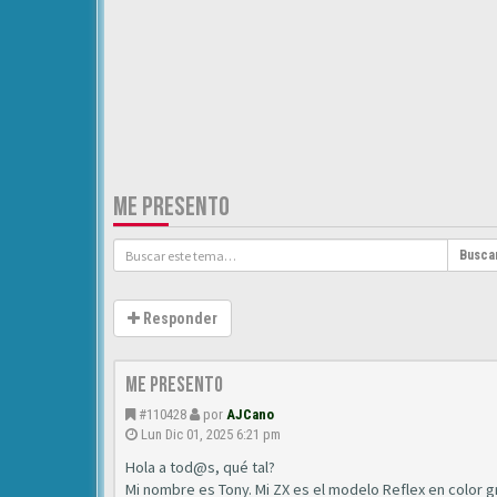
ME PRESENTO
Busca
Responder
Me presento
#110428
por
AJCano
Lun Dic 01, 2025 6:21 pm
Hola a tod@s, qué tal?
Mi nombre es Tony. Mi ZX es el modelo Reflex en color gr