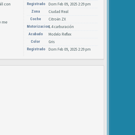
él con
Registrado
Dom Feb 09, 2025 2:29 pm
Zona
Ciudad Real
Coche
Citroën ZX
ue me
Motorizacion
1.4 carburación
Acabado
Modelo Reflex
Color
Gris
Registrado
Dom Feb 09, 2025 2:29 pm