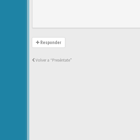
Responder
Volver a “Preséntate”