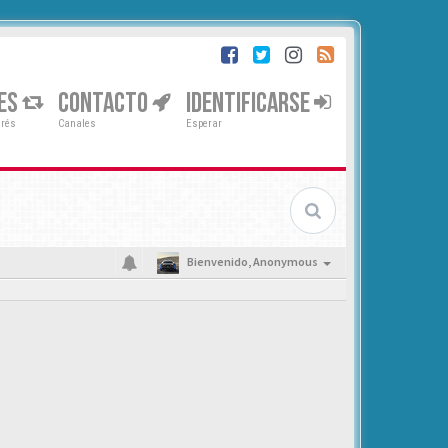
ES
CONTACTO
IDENTIFICARSE
erés
Canales
Esperar
Bienvenido,
Anonymous