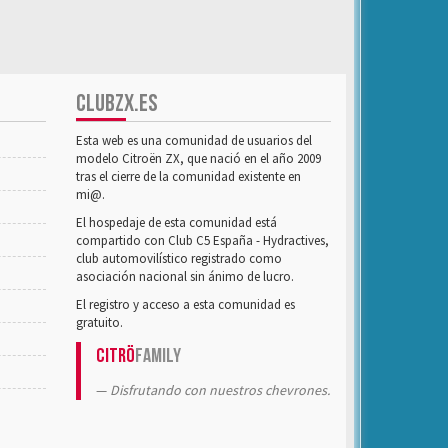
CLUBZX.ES
Esta web es una comunidad de usuarios del
modelo Citroën ZX, que nació en el año 2009
tras el cierre de la comunidad existente en
mi@.
El hospedaje de esta comunidad está
compartido con Club C5 España - Hydractives,
club automovilístico registrado como
asociación nacional sin ánimo de lucro.
El registro y acceso a esta comunidad es
gratuito.
Citrö
Family
Disfrutando con nuestros chevrones.