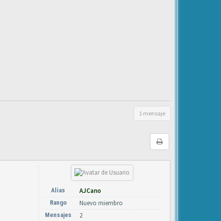
1 mensaje
Alias
AJCano
Rango
Nuevo miembro
Mensajes
2