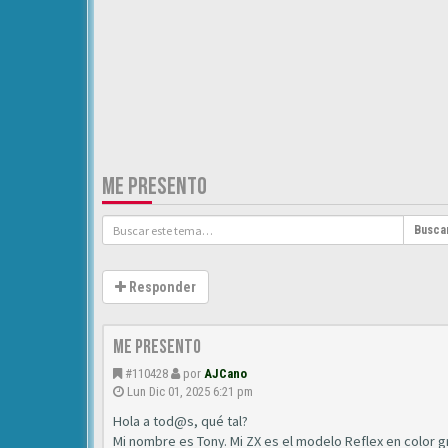
ME PRESENTO
Busca
Responder
Me presento
#110428
por
AJCano
Lun Dic 01, 2025 6:21 pm
Hola a tod@s, qué tal?
Mi nombre es Tony. Mi ZX es el modelo Reflex en color gr