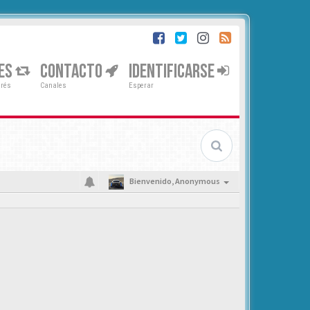
ES
CONTACTO
IDENTIFICARSE
erés
Canales
Esperar
Bienvenido,
Anonymous