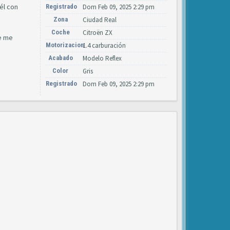
él con
Registrado
Dom Feb 09, 2025 2:29 pm
Zona
Ciudad Real
Coche
Citroën ZX
ue me
Motorizacion
1.4 carburación
Acabado
Modelo Reflex
Color
Gris
Registrado
Dom Feb 09, 2025 2:29 pm