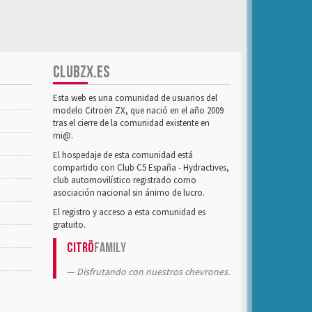
CLUBZX.ES
Esta web es una comunidad de usuarios del
modelo Citroën ZX, que nació en el año 2009
tras el cierre de la comunidad existente en
mi@.
El hospedaje de esta comunidad está
compartido con Club C5 España - Hydractives,
club automovilístico registrado como
asociación nacional sin ánimo de lucro.
El registro y acceso a esta comunidad es
gratuito.
Citrö
Family
Disfrutando con nuestros chevrones.