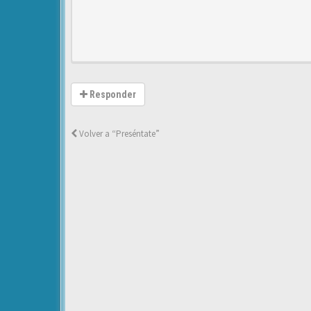
Responder
Volver a “Preséntate”