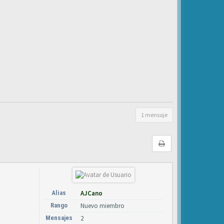
1 mensaje
Alias
AJCano
Rango
Nuevo miembro
Mensajes
2