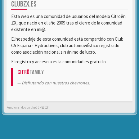
CLUBZX.ES
Esta web es una comunidad de usuarios del modelo Citroën
ZX, que nació en el año 2009 tras el cierre de la comunidad
existente en mi@.
El hospedaje de esta comunidad está compartido con Club
C5 España - Hydractives, club automovilístico registrado
como asociación nacional sin ánimo de lucro.
El registro y acceso a esta comunidad es gratuito.
Citrö
Family
Disfrutando con nuestros chevrones.
Funcionando con phpBB -