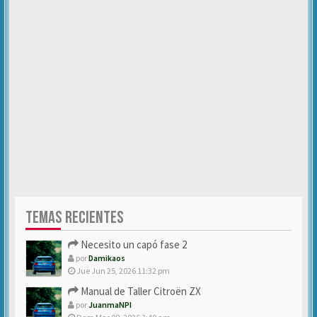
TEMAS RECIENTES
Necesito un capó fase 2
por
Damikaos
Jue Jun 25, 2026 11:32 pm
Manual de Taller Citroën ZX
por
JuanmaNPI