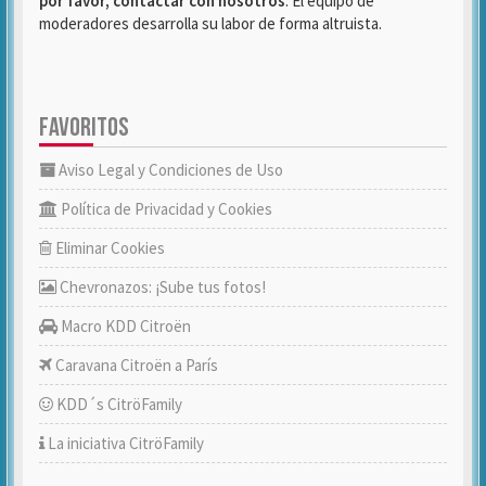
por favor, contactar con nosotros
. El equipo de
moderadores desarrolla su labor de forma altruista.
FAVORITOS
Aviso Legal y Condiciones de Uso
Política de Privacidad y Cookies
Eliminar Cookies
Chevronazos: ¡Sube tus fotos!
Macro KDD Citroën
Caravana Citroën a París
KDD´s CitröFamily
La iniciativa CitröFamily