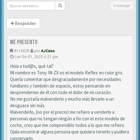
1 mensaje
Responder
Me presento
#110428
por
AJCano
Lun Dic 01, 2025 6:21 pm
Hola a tod@s, qué tal?
Mi nombre es Tony. Mi ZX es el modelo Reflex en color gris.
Quería comentar que desgraciadamente por necesidades
familiares y también de espacio, estoy pensando en
desprenderme de él con todo el dolor de mi corazón.
No me gustaría malvenderlo y mucho más llevarlo a un
desguace sin más.
Malvenderlo, (no por el precio) me refiero a venderlo a
personas que no tengan ningún a fin con el este modelo de
coche, creo que me comprendéis todos a lo que me refiero.
Ojala encontrar alguna persona que quisiera tenerlo y pudiera
conservarlo.