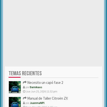
TEMAS RECIENTES
Necesito un capó fase 2
por
Damikaos
Jue Jun 25, 2026 11:32 pm
Manual de Taller Citroën ZX
por
JuanmaNPI