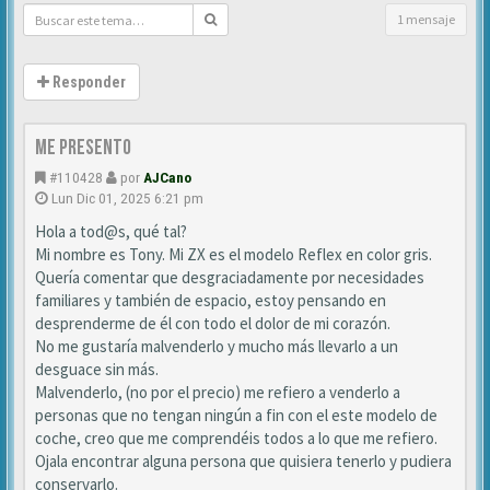
1 mensaje
Responder
Me presento
#110428
por
AJCano
Lun Dic 01, 2025 6:21 pm
Hola a tod@s, qué tal?
Mi nombre es Tony. Mi ZX es el modelo Reflex en color gris.
Quería comentar que desgraciadamente por necesidades
familiares y también de espacio, estoy pensando en
desprenderme de él con todo el dolor de mi corazón.
No me gustaría malvenderlo y mucho más llevarlo a un
desguace sin más.
Malvenderlo, (no por el precio) me refiero a venderlo a
personas que no tengan ningún a fin con el este modelo de
coche, creo que me comprendéis todos a lo que me refiero.
Ojala encontrar alguna persona que quisiera tenerlo y pudiera
conservarlo.