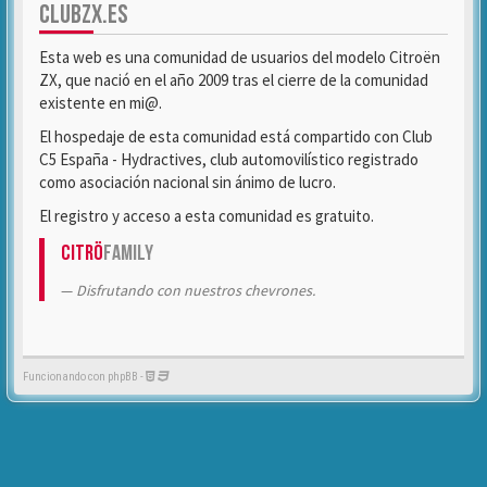
CLUBZX.ES
Esta web es una comunidad de usuarios del modelo Citroën
ZX, que nació en el año 2009 tras el cierre de la comunidad
existente en mi@.
El hospedaje de esta comunidad está compartido con Club
C5 España - Hydractives, club automovilístico registrado
como asociación nacional sin ánimo de lucro.
El registro y acceso a esta comunidad es gratuito.
Citrö
Family
Disfrutando con nuestros chevrones.
Funcionando con phpBB -