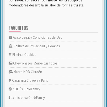
por favor, contactar con nosotros
. El equipo de
moderadores desarrolla su labor de forma altruista.
FAVORITOS
Aviso Legal y Condiciones de Uso
Política de Privacidad y Cookies
Eliminar Cookies
Chevronazos: ¡Sube tus fotos!
Macro KDD Citroën
Caravana Citroën a París
KDD´s CitröFamily
La iniciativa CitröFamily