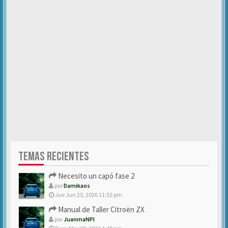
TEMAS RECIENTES
Necesito un capó fase 2
por
Damikaos
Jue Jun 25, 2026 11:32 pm
Manual de Taller Citroën ZX
por
JuanmaNPI