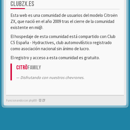
CLUBZX.ES
Esta web es una comunidad de usuarios del modelo Citroën
ZX, que nació en el año 2009 tras el cierre de la comunidad
existente en mi@.
El hospedaje de esta comunidad está compartido con Club
C5 España - Hydractives, club automovilístico registrado
como asociación nacional sin ánimo de lucro.
El registro y acceso a esta comunidad es gratuito.
Citrö
Family
Disfrutando con nuestros chevrones.
Funcionando con phpBB -