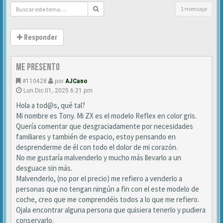
1 mensaje
Responder
Me presento
#110428
por
AJCano
Lun Dic 01, 2025 6:21 pm
Hola a tod@s, qué tal?
Mi nombre es Tony. Mi ZX es el modelo Reflex en color gris.
Quería comentar que desgraciadamente por necesidades
familiares y también de espacio, estoy pensando en
desprenderme de él con todo el dolor de mi corazón.
No me gustaría malvenderlo y mucho más llevarlo a un
desguace sin más.
Malvenderlo, (no por el precio) me refiero a venderlo a
personas que no tengan ningún a fin con el este modelo de
coche, creo que me comprendéis todos a lo que me refiero.
Ojala encontrar alguna persona que quisiera tenerlo y pudiera
conservarlo.