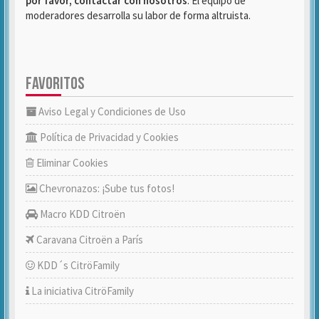
por favor, contactar con nosotros
. El equipo de
moderadores desarrolla su labor de forma altruista.
FAVORITOS
Aviso Legal y Condiciones de Uso
Política de Privacidad y Cookies
Eliminar Cookies
Chevronazos: ¡Sube tus fotos!
Macro KDD Citroën
Caravana Citroën a París
KDD´s CitröFamily
La iniciativa CitröFamily