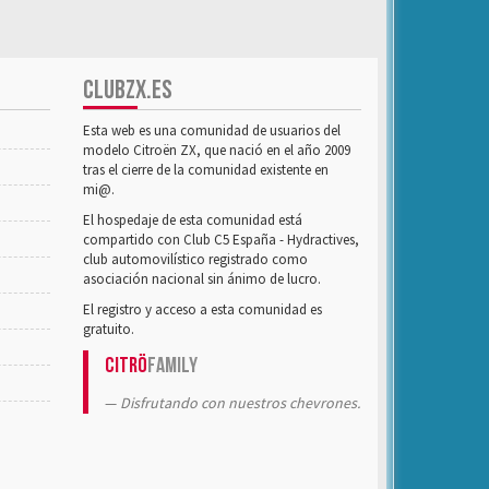
CLUBZX.ES
Esta web es una comunidad de usuarios del
modelo Citroën ZX, que nació en el año 2009
tras el cierre de la comunidad existente en
mi@.
El hospedaje de esta comunidad está
compartido con Club C5 España - Hydractives,
club automovilístico registrado como
asociación nacional sin ánimo de lucro.
El registro y acceso a esta comunidad es
gratuito.
Citrö
Family
Disfrutando con nuestros chevrones.