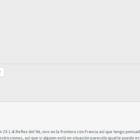
r
ZX 1.4i Reflex del 94, vivo en la frontera con Francia así que tengo pensa
estricciones, así que si alguien está en situación parecida igual le puedo e