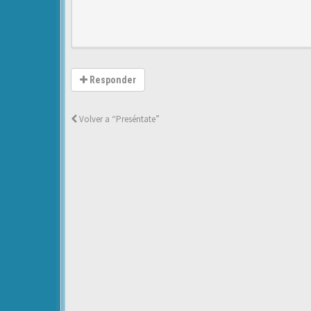
Responder
Volver a “Preséntate”