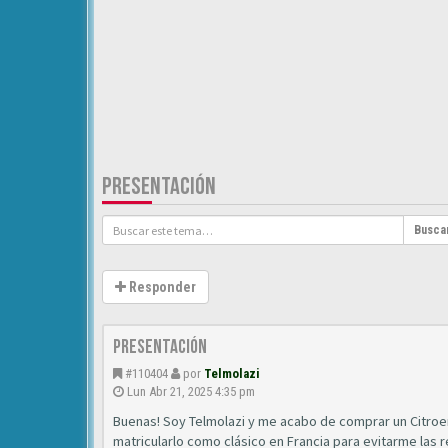
PRESENTACIÓN
Busca
Responder
Presentación
#110404
por
Telmolazi
Lun Abr 21, 2025 4:35 pm
Buenas! Soy Telmolazi y me acabo de comprar un Citroen 
matricularlo como clásico en Francia para evitarme las r