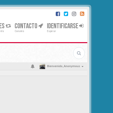
ES
CONTACTO
IDENTIFICARSE
erés
Canales
Esperar
Bienvenido,
Anonymous