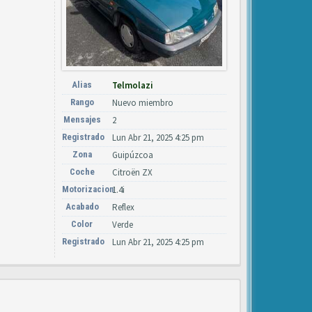
Alias
Telmolazi
Rango
Nuevo miembro
Mensajes
2
Registrado
Lun Abr 21, 2025 4:25 pm
Zona
Guipúzcoa
Coche
Citroën ZX
Motorizacion
1.4i
Acabado
Reflex
Color
Verde
Registrado
Lun Abr 21, 2025 4:25 pm