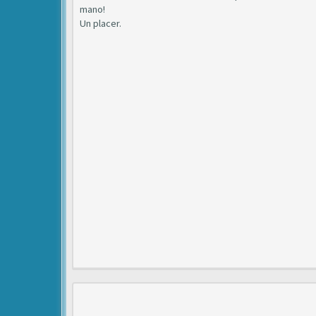
mano!
Un placer.