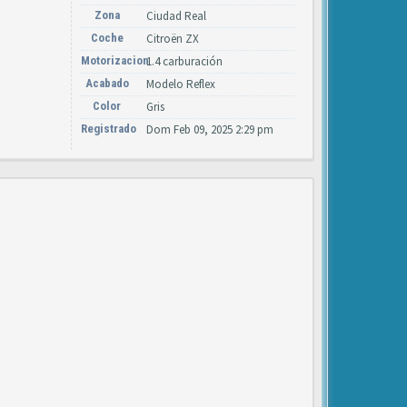
Zona
Ciudad Real
Coche
Citroën ZX
Motorizacion
1.4 carburación
Acabado
Modelo Reflex
Color
Gris
Registrado
Dom Feb 09, 2025 2:29 pm