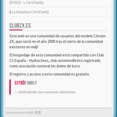
KDD´s CitröFamily
La iniciativa CitröFamily
CLUBZX.ES
Esta web es una comunidad de usuarios del modelo Citroën
ZX, que nació en el año 2009 tras el cierre de la comunidad
existente en mi@.
El hospedaje de esta comunidad está compartido con Club
C5 España - Hydractives, club automovilístico registrado
como asociación nacional sin ánimo de lucro.
El registro y acceso a esta comunidad es gratuito.
Citrö
Family
Disfrutando con nuestros chevrones.
Funcionando con phpBB -