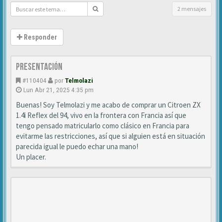
2 mensajes
Responder
Presentación
#110404
por
Telmolazi
Lun Abr 21, 2025 4:35 pm
Buenas! Soy Telmolazi y me acabo de comprar un Citroen ZX
1.4i Reflex del 94, vivo en la frontera con Francia así que
tengo pensado matricularlo como clásico en Francia para
evitarme las restricciones, así que si alguien está en situación
parecida igual le puedo echar una mano!
Un placer.