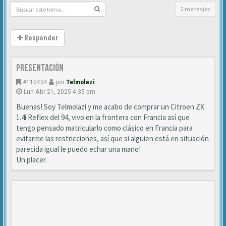
2 mensajes
Responder
Presentación
#110404
por
Telmolazi
Lun Abr 21, 2025 4:35 pm
Buenas! Soy Telmolazi y me acabo de comprar un Citroen ZX
1.4i Reflex del 94, vivo en la frontera con Francia así que
tengo pensado matricularlo como clásico en Francia para
evitarme las restricciones, así que si alguien está en situación
parecida igual le puedo echar una mano!
Un placer.