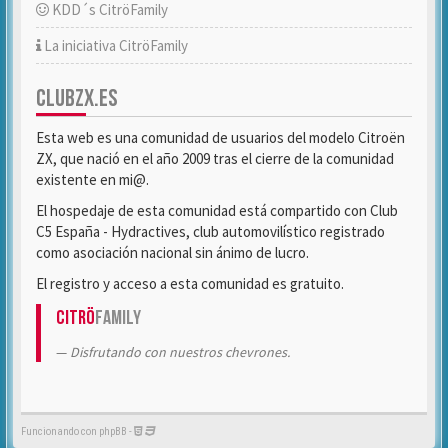
KDD´s CitröFamily
La iniciativa CitröFamily
CLUBZX.ES
Esta web es una comunidad de usuarios del modelo Citroën
ZX, que nació en el año 2009 tras el cierre de la comunidad
existente en mi@.
El hospedaje de esta comunidad está compartido con Club
C5 España - Hydractives, club automovilístico registrado
como asociación nacional sin ánimo de lucro.
El registro y acceso a esta comunidad es gratuito.
Citrö
Family
Disfrutando con nuestros chevrones.
Funcionando con phpBB -