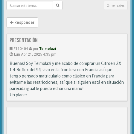
2 mensajes
Responder
Presentación
#110404
por
Telmolazi
Lun Abr 21, 2025 4:35 pm
Buenas! Soy Telmolazi y me acabo de comprar un Citroen ZX
1.4i Reflex del 94, vivo en la frontera con Francia así que
tengo pensado matricularlo como clásico en Francia para
evitarme las restricciones, así que si alguien está en situación
parecida igual le puedo echar una mano!
Un placer.