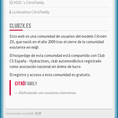
KDD´s CitröFamily
La iniciativa CitröFamily
CLUBZX.ES
Esta web es una comunidad de usuarios del modelo Citroën
ZX, que nació en el año 2009 tras el cierre de la comunidad
existente en mi@.
El hospedaje de esta comunidad está compartido con Club
C5 España - Hydractives, club automovilístico registrado
como asociación nacional sin ánimo de lucro.
El registro y acceso a esta comunidad es gratuito.
Citrö
Family
Disfrutando con nuestros chevrones.
Funcionando con phpBB -