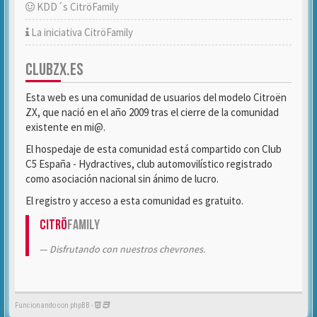
KDD´s CitröFamily
La iniciativa CitröFamily
CLUBZX.ES
Esta web es una comunidad de usuarios del modelo Citroën
ZX, que nació en el año 2009 tras el cierre de la comunidad
existente en mi@.
El hospedaje de esta comunidad está compartido con Club
C5 España - Hydractives, club automovilístico registrado
como asociación nacional sin ánimo de lucro.
El registro y acceso a esta comunidad es gratuito.
Citrö
Family
Disfrutando con nuestros chevrones.
Funcionando con phpBB -