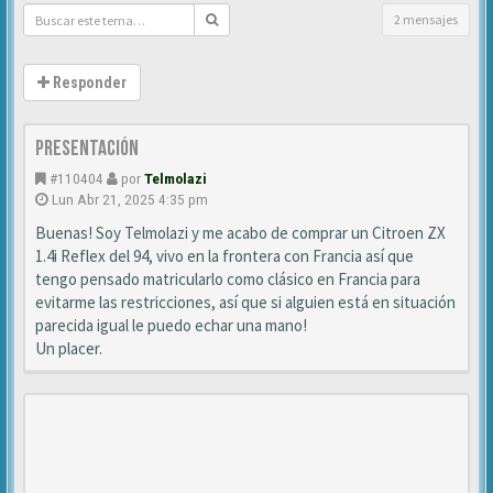
2 mensajes
Responder
Presentación
#110404
por
Telmolazi
Lun Abr 21, 2025 4:35 pm
Buenas! Soy Telmolazi y me acabo de comprar un Citroen ZX
1.4i Reflex del 94, vivo en la frontera con Francia así que
tengo pensado matricularlo como clásico en Francia para
evitarme las restricciones, así que si alguien está en situación
parecida igual le puedo echar una mano!
Un placer.