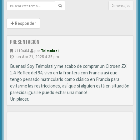
2 mensajes
Responder
Presentación
#110404
por
Telmolazi
Lun Abr 21, 2025 4:35 pm
Buenas! Soy Telmolazi y me acabo de comprar un Citroen ZX
1.4i Reflex del 94, vivo en la frontera con Francia así que
tengo pensado matricularlo como clásico en Francia para
evitarme las restricciones, así que si alguien está en situación
parecida igual le puedo echar una mano!
Un placer.