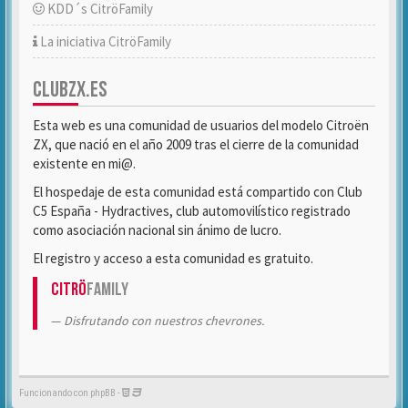
KDD´s CitröFamily
La iniciativa CitröFamily
CLUBZX.ES
Esta web es una comunidad de usuarios del modelo Citroën
ZX, que nació en el año 2009 tras el cierre de la comunidad
existente en mi@.
El hospedaje de esta comunidad está compartido con Club
C5 España - Hydractives, club automovilístico registrado
como asociación nacional sin ánimo de lucro.
El registro y acceso a esta comunidad es gratuito.
Citrö
Family
Disfrutando con nuestros chevrones.
Funcionando con phpBB -