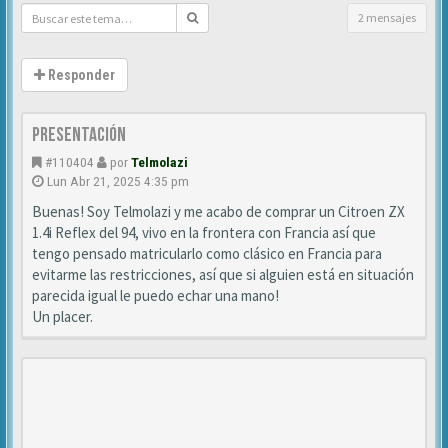
2 mensajes
Responder
Presentación
#110404
por
Telmolazi
Lun Abr 21, 2025 4:35 pm
Buenas! Soy Telmolazi y me acabo de comprar un Citroen ZX
1.4i Reflex del 94, vivo en la frontera con Francia así que
tengo pensado matricularlo como clásico en Francia para
evitarme las restricciones, así que si alguien está en situación
parecida igual le puedo echar una mano!
Un placer.