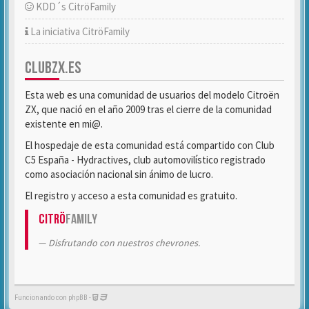
KDD´s CitröFamily
La iniciativa CitröFamily
CLUBZX.ES
Esta web es una comunidad de usuarios del modelo Citroën
ZX, que nació en el año 2009 tras el cierre de la comunidad
existente en mi@.
El hospedaje de esta comunidad está compartido con Club
C5 España - Hydractives, club automovilístico registrado
como asociación nacional sin ánimo de lucro.
El registro y acceso a esta comunidad es gratuito.
Citrö
Family
Disfrutando con nuestros chevrones.
Funcionando con phpBB -