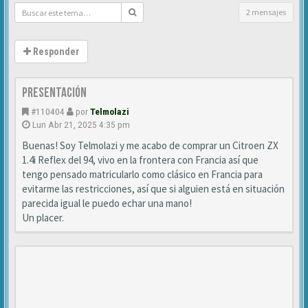
2 mensajes
Responder
Presentación
#110404
por
Telmolazi
Lun Abr 21, 2025 4:35 pm
Buenas! Soy Telmolazi y me acabo de comprar un Citroen ZX
1.4i Reflex del 94, vivo en la frontera con Francia así que
tengo pensado matricularlo como clásico en Francia para
evitarme las restricciones, así que si alguien está en situación
parecida igual le puedo echar una mano!
Un placer.