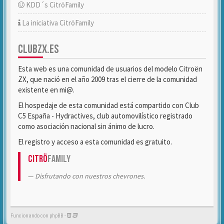
KDD´s CitröFamily
La iniciativa CitröFamily
CLUBZX.ES
Esta web es una comunidad de usuarios del modelo Citroën
ZX, que nació en el año 2009 tras el cierre de la comunidad
existente en mi@.
El hospedaje de esta comunidad está compartido con Club
C5 España - Hydractives, club automovilístico registrado
como asociación nacional sin ánimo de lucro.
El registro y acceso a esta comunidad es gratuito.
Citrö
Family
Disfrutando con nuestros chevrones.
Funcionando con phpBB -