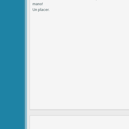
mano!
Un placer.