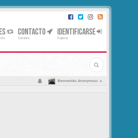
ES
CONTACTO
IDENTIFICARSE
erés
Canales
Esperar
Bienvenido,
Anonymous