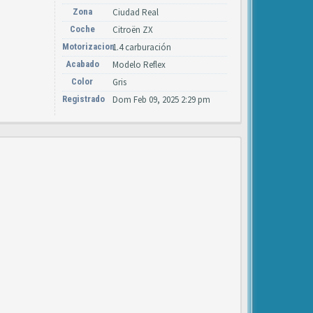
Zona
Ciudad Real
Coche
Citroën ZX
Motorizacion
1.4 carburación
Acabado
Modelo Reflex
Color
Gris
Registrado
Dom Feb 09, 2025 2:29 pm