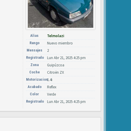
Alias
Telmolazi
Rango
Nuevo miembro
Mensajes
2
Registrado
Lun Abr 21, 2025 4:25 pm
Zona
Guipúzcoa
Coche
Citroën ZX
Motorizacion
1.4i
Acabado
Reflex
Color
Verde
Registrado
Lun Abr 21, 2025 4:25 pm