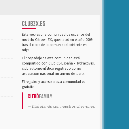
CLUBZX.ES
Esta web es una comunidad de usuarios del
modelo Citroën ZX, que nació en el año 2009
tras el cierre de la comunidad existente en
mi@.
El hospedaje de esta comunidad está
compartido con Club C5 España - Hydractives,
club automovilístico registrado como
asociación nacional sin ánimo de lucro.
El registro y acceso a esta comunidad es
gratuito.
Citrö
Family
Disfrutando con nuestros chevrones.