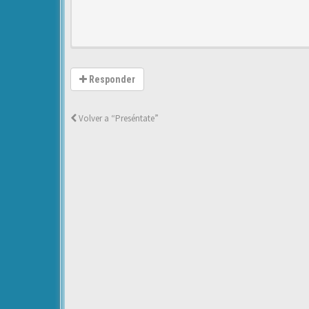
Responder
Volver a “Preséntate”