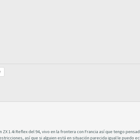
r
ZX 1.4i Reflex del 94, vivo en la frontera con Francia así que tengo pensa
estricciones, así que si alguien está en situación parecida igual le puedo e