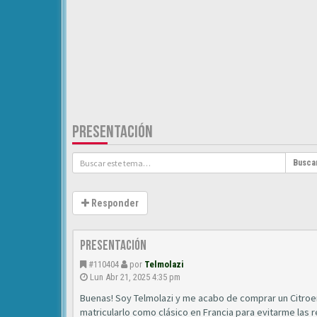
PRESENTACIÓN
Busca
Responder
Presentación
#110404
por
Telmolazi
Lun Abr 21, 2025 4:35 pm
Buenas! Soy Telmolazi y me acabo de comprar un Citroen 
matricularlo como clásico en Francia para evitarme las r