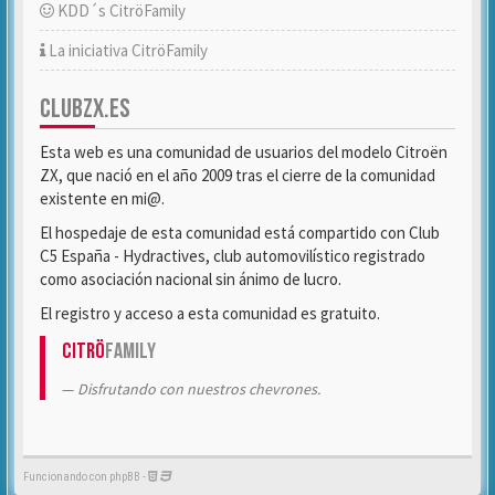
KDD´s CitröFamily
La iniciativa CitröFamily
CLUBZX.ES
Esta web es una comunidad de usuarios del modelo Citroën
ZX, que nació en el año 2009 tras el cierre de la comunidad
existente en mi@.
El hospedaje de esta comunidad está compartido con Club
C5 España - Hydractives, club automovilístico registrado
como asociación nacional sin ánimo de lucro.
El registro y acceso a esta comunidad es gratuito.
Citrö
Family
Disfrutando con nuestros chevrones.
Funcionando con phpBB -