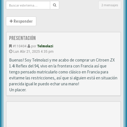
2 mensajes
Responder
Presentación
#110404
por
Telmolazi
Lun Abr 21, 2025 4:35 pm
Buenas! Soy Telmolazi y me acabo de comprar un Citroen ZX
1.4i Reflex del 94, vivo en la frontera con Francia así que
tengo pensado matricularlo como clásico en Francia para
evitarme las restricciones, así que si alguien está en situación
parecida igual le puedo echar una mano!
Un placer.