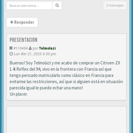
2 mensajes
Responder
Presentación
#110404
por
Telmolazi
Lun Abr 21, 2025 4:35 pm
Buenas! Soy Telmolazi y me acabo de comprar un Citroen ZX
1.4i Reflex del 94, vivo en la frontera con Francia así que
tengo pensado matricularlo como clásico en Francia para
evitarme las restricciones, así que si alguien está en situación
parecida igual le puedo echar una mano!
Un placer.