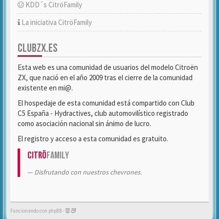
KDD´s CitröFamily
La iniciativa CitröFamily
CLUBZX.ES
Esta web es una comunidad de usuarios del modelo Citroën
ZX, que nació en el año 2009 tras el cierre de la comunidad
existente en mi@.
El hospedaje de esta comunidad está compartido con Club
C5 España - Hydractives, club automovilístico registrado
como asociación nacional sin ánimo de lucro.
El registro y acceso a esta comunidad es gratuito.
Citrö
Family
Disfrutando con nuestros chevrones.
Funcionando con phpBB -